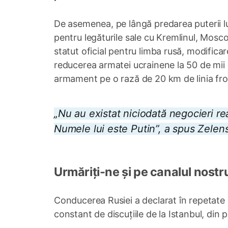
De asemenea, pe lângă predarea puterii l
pentru legăturile sale cu Kremlinul, Mosc
statut oficial pentru limba rusă, modificar
reducerea armatei ucrainene la 50 de mii d
armament pe o rază de 20 km de linia fron
„Nu au existat niciodată negocieri re
Numele lui este Putin”, a spus Zelen
Urmăriți-ne și pe canalul nostr
Conducerea Rusiei a declarat în repetate 
constant de discuțiile de la Istanbul, din 