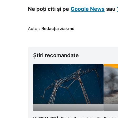
Ne poți citi și pe
Google News
sau
Autor:
Redacția ziar.md
Știri recomandate