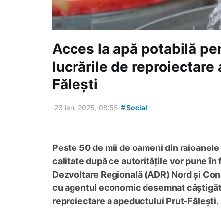
Acces la apă potabilă pe
lucrările de reproiectare
Fălești
#
23 ian. 2025, 08:55
Social
Peste 50 de mii de oameni din raioanele 
calitate după ce autoritățile vor pune în
Dezvoltare Regională (ADR) Nord și Consi
cu agentul economic desemnat câștigător 
reproiectare a apeductului Prut-Fălești.