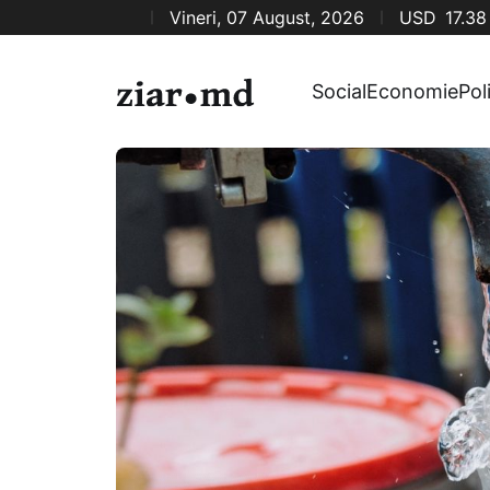
Vineri, 07 August, 2026
USD
17.38
Social
Economie
Pol