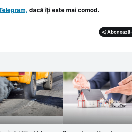
Telegram,
dacă îți este mai comod.
Abonează-