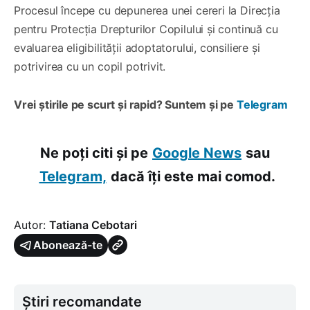
Procesul începe cu depunerea unei cereri la Direcția
pentru Protecția Drepturilor Copilului și continuă cu
evaluarea eligibilității adoptatorului, consiliere și
potrivirea cu un copil potrivit.
Vrei știrile pe scurt și rapid? Suntem și pe
Telegram
Ne poți citi și pe
Google News
sau
Telegram,
dacă îți este mai comod.
Autor:
Tatiana Cebotari
Abonează-te
Știri recomandate