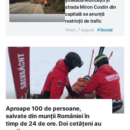
strada Miron Costin din
capitală se anunță
restricții de trafic
#
Vineri, 7 august
Social
Aproape 100 de persoane,
salvate din munții României în
timp de 24 de ore. Doi cetățeni au