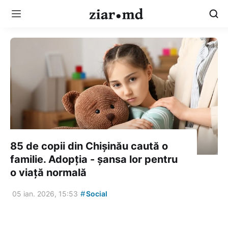
85 de copii din Chișinău caută o
familie. Adopția - șansa lor pentru
o viață normală
#
05 ian. 2026, 15:53
Social