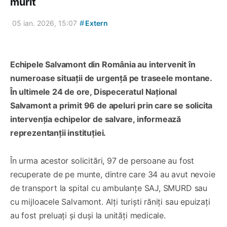
murit
#
05 ian. 2026, 15:07
Extern
Echipele Salvamont din România au intervenit în
numeroase situaţii de urgenţă pe traseele montane.
În ultimele 24 de ore, Dispeceratul Național
Salvamont a primit 96 de apeluri prin care se solicita
intervenţia echipelor de salvare, informează
reprezentanții instituției.
În urma acestor solicitări, 97 de persoane au fost
recuperate de pe munte, dintre care 34 au avut nevoie
de transport la spital cu ambulanțe SAJ, SMURD sau
cu mijloacele Salvamont. Alţi turiști răniți sau epuizați
au fost preluați și duși la unități medicale.