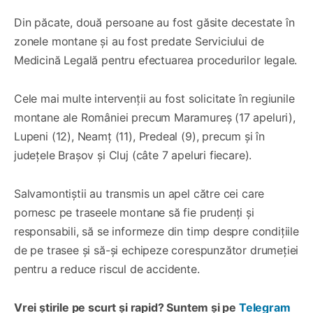
Din păcate, două persoane au fost găsite decestate în
zonele montane și au fost predate Serviciului de
Medicină Legală pentru efectuarea procedurilor legale.
Cele mai multe intervenţii au fost solicitate în regiunile
montane ale României precum Maramureș (17 apeluri),
Lupeni (12), Neamț (11), Predeal (9), precum și în
județele Brașov și Cluj (câte 7 apeluri fiecare).
Salvamontiștii au transmis un apel către cei care
pornesc pe traseele montane să fie prudenți și
responsabili, să se informeze din timp despre condițiile
de pe trasee și să-și echipeze corespunzător drumeției
pentru a reduce riscul de accidente.
Vrei știrile pe scurt și rapid? Suntem și pe
Telegram