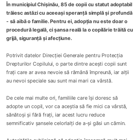
În municipiul Chișinău, 85 de copii cu statut adoptabil
trăiesc astăzi cu aceeași speranță simplă și profundă
- să aibă o familie. Pentru ei, adopția nu este doar o
procedură legală, ci șansa reală la o copilărie trăită cu
grijă, siguranță și afecțiune.
Potrivit datelor Direcției Generale pentru Protecția
Drepturilor Copilului, o parte dintre acești copii sunt
frați care ar avea nevoie să rămână împreună, iar alții
au nevoi speciale sau sunt mai mari ca vârstă.
De cele mai multe ori, familiile care își doresc să
adopte un copil, vor ca aceștia să fie mici ca vârstă,
sănătoși și fără frați, iar acest lucru reduce
semnificativ șansele celorlalți de a-și găsi un cămin.