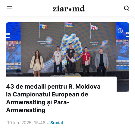
43 de medalii pentru R. Moldova
la Campionatul European de
Armwrestling și Para-
Armwrestling
#
10 iun. 2025, 15:48
Social