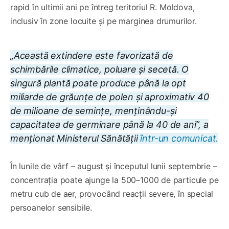
rapid în ultimii ani pe întreg teritoriul R. Moldova,
inclusiv în zone locuite și pe marginea drumurilor.
„Această extindere este favorizată de
schimbările climatice, poluare și secetă. O
singură plantă poate produce până la opt
miliarde de grăunțe de polen și aproximativ 40
de milioane de semințe, menținându-și
capacitatea de germinare până la 40 de ani”, a
menționat Ministerul Sănătății
într-un comunicat.
În lunile de vârf – august și începutul lunii septembrie –
concentrația poate ajunge la 500–1000 de particule pe
metru cub de aer, provocând reacții severe, în special
persoanelor sensibile.