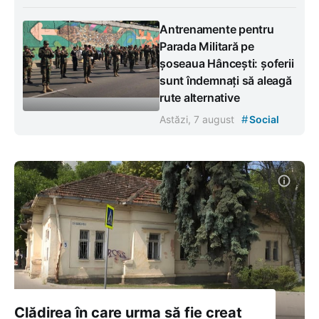
Antrenamente pentru
Parada Militară pe
șoseaua Hâncești: șoferii
sunt îndemnați să aleagă
rute alternative
#
Astăzi, 7 august
Social
Clădirea în care urma să fie creat