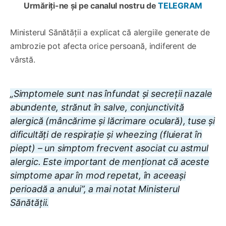
Urmăriți-ne și pe canalul nostru de
TELEGRAM
Ministerul Sănătății a explicat că alergiile generate de
ambrozie pot afecta orice persoană, indiferent de
vârstă.
„Simptomele sunt nas înfundat și secreții nazale
abundente, strănut în salve, conjunctivită
alergică (mâncărime și lăcrimare oculară), tuse și
dificultăți de respirație și wheezing (fluierat în
piept) – un simptom frecvent asociat cu astmul
alergic. Este important de menționat că aceste
simptome apar în mod repetat, în aceeași
perioadă a anului”, a mai notat Ministerul
Sănătății.