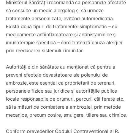
Ministerul Sănătății recomandă ca persoanele afectate
să consulte un medic alergolog și să urmeze
tratamente personalizate, evitând automedicația.
Există două tipuri de tratamente: simptomatic – cu
medicamente antiinflamatoare și antihistaminice și
imunoterapie specifică – care tratează cauza alergiei
prin reeducarea sistemului imunitar.
Autoritățile din sănătate au menționat că pentru a
preveni efectele devastatoare ale polenului de
ambrozie, este esențial ca proprietarii de terenuri,
persoanele fizice sau juridice și autoritățile publice
locale responsabile de drumuri, parcuri, căi ferate etc.
să ia măsuri de combatere a ambroziei, prin metode
mecanice, precum cosire, smulgere, tăiere sau chimice.
Conform prevederilor Codului Contravențional al R.