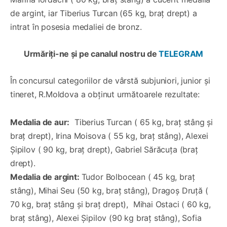
de argint, iar Tiberius Turcan (65 kg, braț drept) a
intrat în posesia medaliei de bronz.
Urmăriți-ne și pe canalul nostru de
TELEGRAM
În concursul categoriilor de vârstă subjuniori, junior și
tineret, R.Moldova a obținut următoarele rezultate:
Medalia de aur:
Tiberius Turcan ( 65 kg, braț stâng și
braț drept), Irina Moisova ( 55 kg, braț stâng), Alexei
Șipilov ( 90 kg, braț drept), Gabriel Sărăcuța (braț
drept).
Medalia de argint:
Tudor Bolbocean ( 45 kg, braț
stâng), Mihai Seu (50 kg, braț stâng), Dragoș Druță (
70 kg, braț stâng și braț drept), Mihai Ostaci ( 60 kg,
braț stâng), Alexei Șipilov (90 kg braț stâng), Sofia