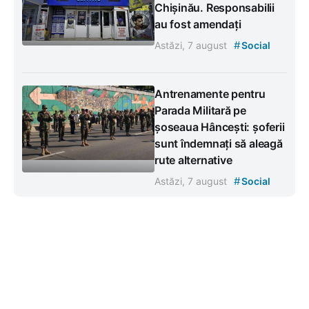
Chișinău. Responsabilii
au fost amendați
#
Astăzi, 7 august
Social
Antrenamente pentru
Parada Militară pe
șoseaua Hâncești: șoferii
sunt îndemnați să aleagă
rute alternative
#
Astăzi, 7 august
Social