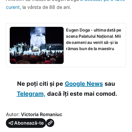
curent
, la vârsta de 88 de ani.
Eugen Doga - ultima dată pe
scena Palatului Național. Mii
de oameni au venit să-și ia
rămas bun de la maestru
Ne poți citi și pe
Google News
sau
Telegram,
dacă îți este mai comod.
Autor:
Victoria Romaniuc
Abonează-te