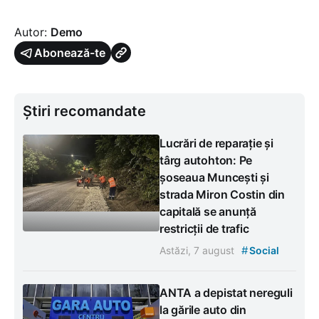
Autor:
Demo
Abonează-te
Știri recomandate
Lucrări de reparație și
târg autohton: Pe
șoseaua Muncești și
strada Miron Costin din
capitală se anunță
restricții de trafic
#
Astăzi, 7 august
Social
ANTA a depistat nereguli
la gările auto din