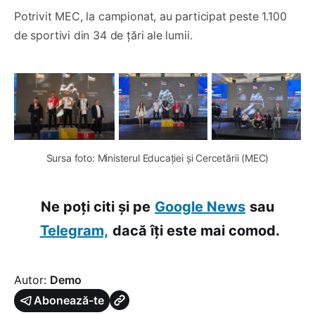
Potrivit MEC, la campionat, au participat peste 1.100
de sportivi din 34 de țări ale lumii.
Sursa foto: Ministerul Educației și Cercetării (MEC)
Ne poți citi și pe
Google News
sau
Telegram,
dacă îți este mai comod.
Autor:
Demo
Abonează-te