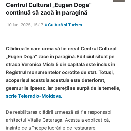
Centrul Cultural „Eugen Doga”
continuă să zacă în paragină
#
10 iun. 2025, 15:17
Cultură și Turism
Clădirea în care urma să fie creat Centrul Cultural
„Eugen Doga” zace în paragină. Edificiul situat pe
strada Veronica Micle 5 din capitală este inclus în
Registrul monumentelor ocrotite de stat. Totuși,
acoperișul acestuia acestuia este deteriorat,
geamurile lipsesc, iar pereții se surpă de la temelie,
scrie Teleradio-Moldova.
De reabilitarea clădirii urmează să fie responsabil
arhitectul Vitalie Cataraga. Acesta a explicat că,
înainte de a începe lucrările de restaurare,