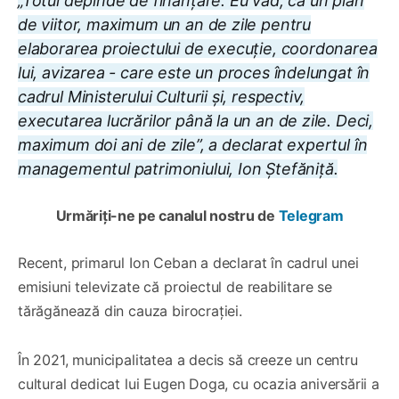
„Totul depinde de finanțare. Eu văd, ca un plan
de viitor, maximum un an de zile pentru
elaborarea proiectului de execuție, coordonarea
lui, avizarea - care este un proces îndelungat în
cadrul Ministerului Culturii și, respectiv,
executarea lucrărilor până la un an de zile. Deci,
maximum doi ani de zile”, a declarat expertul în
managementul patrimoniului, Ion Ștefăniță.
Urmăriți-ne pe canalul nostru de
Telegram
Recent, primarul Ion Ceban a declarat în cadrul unei
emisiuni televizate că proiectul de reabilitare se
tărăgănează din cauza birocrației.
În 2021, municipalitatea a decis să creeze un centru
cultural dedicat lui Eugen Doga, cu ocazia aniversării a