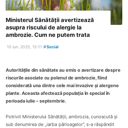
Ministerul Sănătății avertizează
asupra riscului de alergie la
ambrozie. Cum ne putem trata
#
10 iun. 2025, 15:11
Social
Autoritățile din sănătate au emis o avertizare despre
riscurile asociate cu polenul de ambrozie, fiind
considerată una dintre cele mai invazive și alergene
plante. Aceasta afectează populația în special în
perioada iulie – septembrie.
Potrivit Ministerului Sănătății, ambrozia, cunoscută și
sub denumirea de „iarba pârloagelor”, s-a răspândit