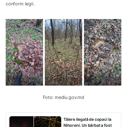
conform legii.
Foto: mediu.gov.md
Tăiere ilegală de copaci la
Nihoreni. Un bărbat a fost