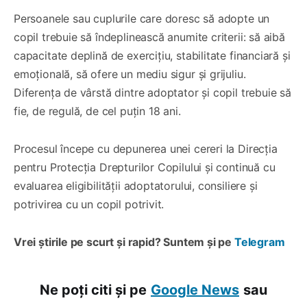
Persoanele sau cuplurile care doresc să adopte un
copil trebuie să îndeplinească anumite criterii: să aibă
capacitate deplină de exercițiu, stabilitate financiară și
emoțională, să ofere un mediu sigur și grijuliu.
Diferența de vârstă dintre adoptator și copil trebuie să
fie, de regulă, de cel puțin 18 ani.
Procesul începe cu depunerea unei cereri la Direcția
pentru Protecția Drepturilor Copilului și continuă cu
evaluarea eligibilității adoptatorului, consiliere și
potrivirea cu un copil potrivit.
Vrei știrile pe scurt și rapid? Suntem și pe
Telegram
Ne poți citi și pe
Google News
sau