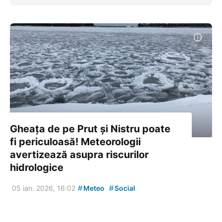
Gheața de pe Prut și Nistru poate
fi periculoasă! Meteorologii
avertizează asupra riscurilor
hidrologice
#
#
05 ian. 2026, 16:02
Meteo
Social