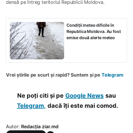
densă pe întreg teritoriul Republicii Moldova.
Condiții meteo dificile în
Republica Moldova. Au fost
emise două alerte meteo
Vrei știrile pe scurt și rapid? Suntem și pe
Telegram
Ne poți citi și pe
Google News
sau
Telegram,
dacă îți este mai comod.
Autor:
Redacția ziar.md