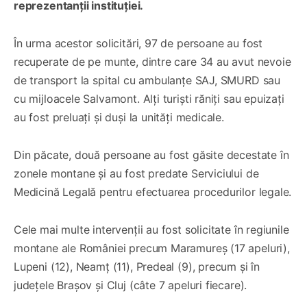
reprezentanții instituției.
În urma acestor solicitări, 97 de persoane au fost
recuperate de pe munte, dintre care 34 au avut nevoie
de transport la spital cu ambulanțe SAJ, SMURD sau
cu mijloacele Salvamont. Alţi turiști răniți sau epuizați
au fost preluați și duși la unități medicale.
Din păcate, două persoane au fost găsite decestate în
zonele montane și au fost predate Serviciului de
Medicină Legală pentru efectuarea procedurilor legale.
Cele mai multe intervenţii au fost solicitate în regiunile
montane ale României precum Maramureș (17 apeluri),
Lupeni (12), Neamț (11), Predeal (9), precum și în
județele Brașov și Cluj (câte 7 apeluri fiecare).