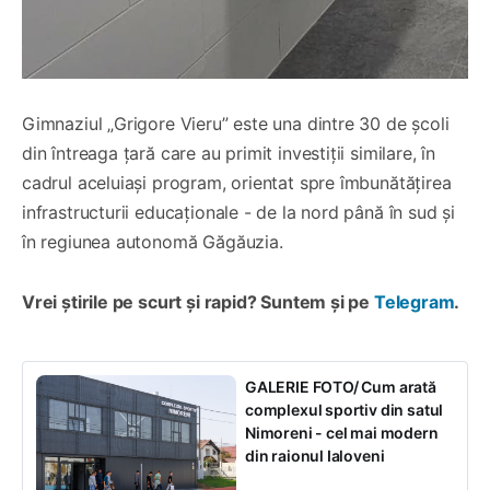
Gimnaziul „Grigore Vieru” este una dintre 30 de școli
din întreaga țară care au primit investiții similare, în
cadrul aceluiași program, orientat spre îmbunătățirea
infrastructurii educaționale - de la nord până în sud și
în regiunea autonomă Găgăuzia.
Vrei știrile pe scurt și rapid? Suntem și pe
Telegram
.
GALERIE FOTO/ Cum arată
complexul sportiv din satul
Nimoreni - cel mai modern
din raionul Ialoveni