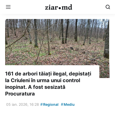
161 de arbori tăiați ilegal, depistați
la Criuleni în urma unui control
inopinat. A fost sesizată
Procuratura
#
#
05 ian. 2026, 16:28
Regional
Mediu