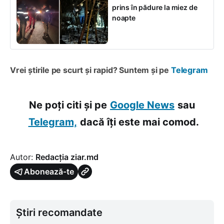
prins în pădure la miez de
noapte
Vrei știrile pe scurt și rapid? Suntem și pe
Telegram
Ne poți citi și pe
Google News
sau
Telegram,
dacă îți este mai comod.
Autor:
Redacția ziar.md
Abonează-te
Știri recomandate