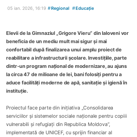
#
#
05 ian. 2026, 16:19
Regional
Educație
Elevii de la Gimnaziul „Grigore Vieru” din Ialoveni vor
beneficia de un mediu mult mai sigur și mai
confortabil după finalizarea unui amplu proiect de
reabilitare a infrastructurii școlare. Investițiile, parte
dintr‑un program național de modernizare, au ajuns
la circa 47 de milioane de lei, bani folosiți pentru a
aduce facilități moderne de apă, sanitație și igienă în
instituție.
Proiectul face parte din inițiativa „Consolidarea
serviciilor și sistemelor sociale naționale pentru copiii
vulnerabili și refugiați din Republica Moldova”,
implementată de UNICEF, cu sprijin financiar al