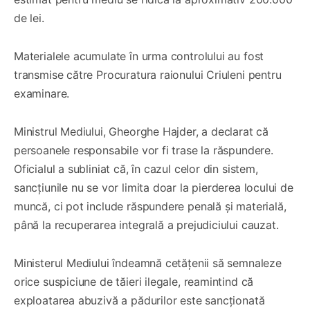
de lei.
Materialele acumulate în urma controlului au fost
transmise către Procuratura raionului Criuleni pentru
examinare.
Ministrul Mediului, Gheorghe Hajder, a declarat că
persoanele responsabile vor fi trase la răspundere.
Oficialul a subliniat că, în cazul celor din sistem,
sancțiunile nu se vor limita doar la pierderea locului de
muncă, ci pot include răspundere penală și materială,
până la recuperarea integrală a prejudiciului cauzat.
Ministerul Mediului îndeamnă cetățenii să semnaleze
orice suspiciune de tăieri ilegale, reamintind că
exploatarea abuzivă a pădurilor este sancționată