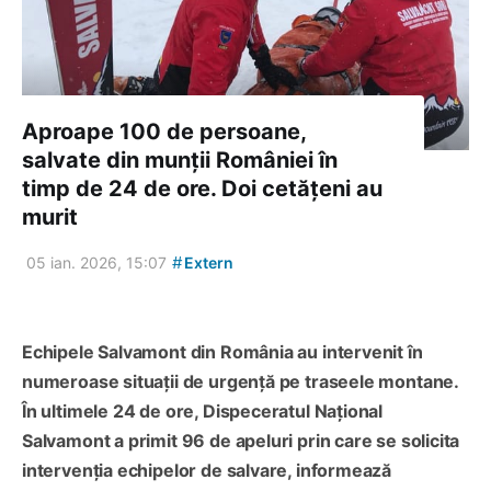
Aproape 100 de persoane,
salvate din munții României în
timp de 24 de ore. Doi cetățeni au
murit
#
05 ian. 2026, 15:07
Extern
Echipele Salvamont din România au intervenit în
numeroase situaţii de urgenţă pe traseele montane.
În ultimele 24 de ore, Dispeceratul Național
Salvamont a primit 96 de apeluri prin care se solicita
intervenţia echipelor de salvare, informează