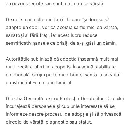
au nevoi speciale sau sunt mai mari ca vârstă.
De cele mai multe ori, familiile care își doresc să
adopte un copil, vor ca aceștia să fie mici ca vârstă,
sănătoși și fără frați, iar acest lucru reduce
semnificativ șansele celorlalți de a-și găsi un cămin.
Autoritățile subliniază că adopția înseamnă mult mai
mult decât a oferi un acoperiș. Înseamnă stabilitate
emoțională, sprijin pe termen lung și șansa la un viitor
construit într-un mediu familial.
Direcția Generală pentru Protecția Drepturilor Copilului
încurajează persoanele și cuplurile interesate să se
informeze despre procesul de adopție și să privească
dincolo de vârstă, diagnostic sau statut.