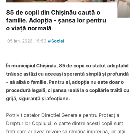
85 de copii din Chișinău caută o
familie. Adopția - șansa lor pentru
o viață normală
#
05 ian. 2026, 15:53
Social
În municipiul Chișinău, 85 de copii cu statut adoptabil
trăiesc astăzi cu aceeași speranță simplă și profundă
- să aibă o familie. Pentru ei, adopția nu este doar o
procedură legală, ci șansa reală la o copilărie trăită cu
grijă, siguranță și afecțiune.
Potrivit datelor Direcției Generale pentru Protecția
Drepturilor Copilului, o parte dintre acești copii sunt
frați care ar avea nevoie să rămână împreună, iar alții