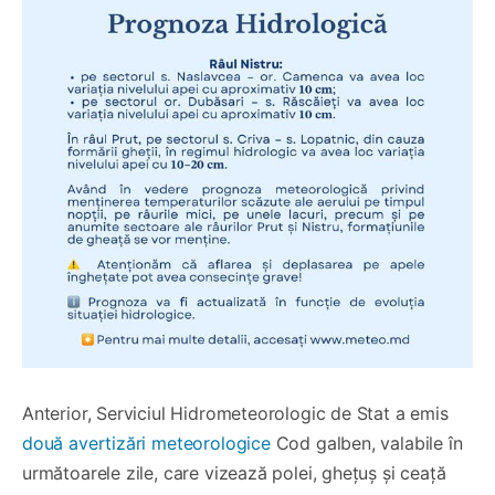
Anterior, Serviciul Hidrometeorologic de Stat a emis
două avertizări meteorologice
Cod galben, valabile în
următoarele zile, care vizează polei, ghețuș și ceață