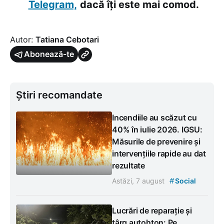
Telegram,
dacă îți este mai comod.
Autor:
Tatiana Cebotari
Abonează-te
Știri recomandate
Incendiile au scăzut cu
40% în iulie 2026. IGSU:
Măsurile de prevenire și
intervențiile rapide au dat
rezultate
#
Astăzi, 7 august
Social
Lucrări de reparație și
târg autohton: Pe