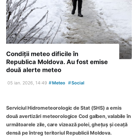
Condiții meteo dificile în
Republica Moldova. Au fost emise
două alerte meteo
#
#
05 ian. 2026, 14:49
Meteo
Social
Serviciul Hidrometeorologic de Stat (SHS) a emis
două avertizări meteorologice Cod galben, valabile în
următoarele zile, care vizează polei, ghețuș și ceață
densă pe întreg teritoriul Republicii Moldova.