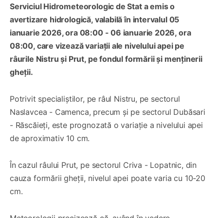
Serviciul Hidrometeorologic de Stat a emis o
avertizare hidrologică, valabilă în intervalul 05
ianuarie 2026, ora 08:00 - 06 ianuarie 2026, ora
08:00, care vizează variații ale nivelului apei pe
râurile Nistru și Prut, pe fondul formării și menținerii
gheții.
Potrivit specialiștilor, pe râul Nistru, pe sectorul
Naslavcea - Camenca, precum și pe sectorul Dubăsari
- Răscăieți, este prognozată o variație a nivelului apei
de aproximativ 10 cm.
În cazul râului Prut, pe sectorul Criva - Lopatnic, din
cauza formării gheții, nivelul apei poate varia cu 10-20
cm.