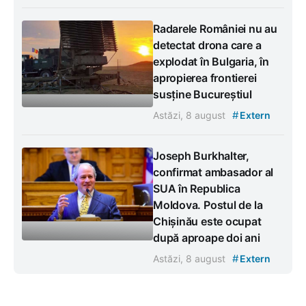
Radarele României nu au
detectat drona care a
explodat în Bulgaria, în
apropierea frontierei
susține Bucureștiul
#
Astăzi, 8 august
Extern
Joseph Burkhalter,
confirmat ambasador al
SUA în Republica
Moldova. Postul de la
Chișinău este ocupat
după aproape doi ani
#
Astăzi, 8 august
Extern