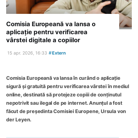
Comisia Europeană va lansa o
aplicație pentru verificarea
vârstei digitale a copiilor
#
15 apr. 2026, 16:33
Extern
Comisia Europeană va lansa în curând o aplicație
sigură și gratuită pentru verificarea vârstei în mediul
online, destinată să protejeze copiii de conținutul
nepotrivit sau ilegal de pe internet. Anunțul a fost
făcut de președinta Comisiei Europene, Ursula von
der Leyen.