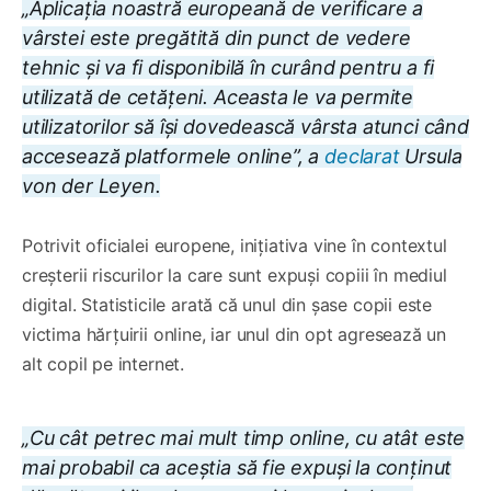
„Aplicația noastră europeană de verificare a
vârstei este pregătită din punct de vedere
tehnic și va fi disponibilă în curând pentru a fi
utilizată de cetățeni. Aceasta le va permite
utilizatorilor să își dovedească vârsta atunci când
accesează platformele online”, a
declarat
Ursula
von der Leyen.
Potrivit oficialei europene, inițiativa vine în contextul
creșterii riscurilor la care sunt expuși copiii în mediul
digital. Statisticile arată că unul din șase copii este
victima hărțuirii online, iar unul din opt agresează un
alt copil pe internet.
„
Cu cât petrec mai mult timp online, cu atât este
mai probabil ca aceștia să fie expuși la conținut