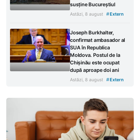
susține Bucureștiul
#
Astăzi, 8 august
Extern
Joseph Burkhalter,
confirmat ambasador al
SUA în Republica
Moldova. Postul de la
Chișinău este ocupat
după aproape doi ani
#
Astăzi, 8 august
Extern