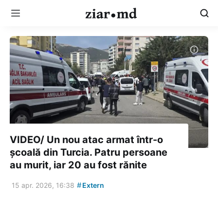
VIDEO/ Un nou atac armat într-o
școală din Turcia. Patru persoane
au murit, iar 20 au fost rănite
#
15 apr. 2026, 16:38
Extern