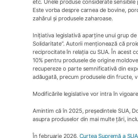
etc. Unele produse considerate sensibile 
Este vorba despre carnea de bovine, porci
zahărul și produsele zaharoase.
Inițiativa legislativă aparține unui grup d
Solidaritate”. Autorii menționează că proie
reciprocitate în relația cu SUA. În acest 
10% pentru produsele de origine moldove
recupereze o parte semnificativă din expor
adăugată, precum produsele din fructe, vin
Modificările legislative vor intra în vigoare
Amintim că în 2025, președintele SUA, D
asupra produselor din mai multe țări, inc
În februarie 2026,
Curtea Supremă a SUA 