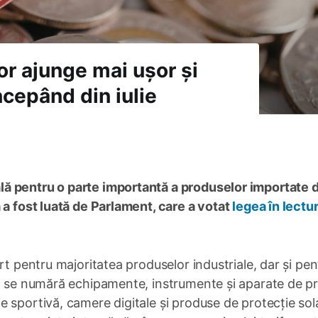
r ajunge mai ușor și
ncepând din iulie
ă pentru o parte importantă a produselor importate d
 a fost luată de Parlament, care a votat
legea în lectur
rt pentru majoritatea produselor industriale, dar și pen
a se numără echipamente, instrumente și aparate de pr
 sportivă, camere digitale și produse de protecție sol