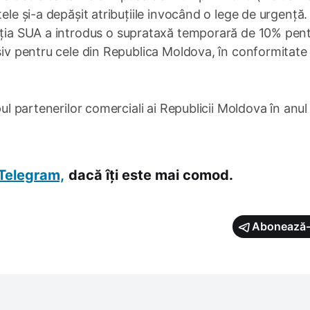
ele și-a depășit atribuțiile invocând o lege de urgență.
ația SUA a introdus o suprataxă temporară de 10% pen
usiv pentru cele din Republica Moldova, în conformitate
pul partenerilor comerciali ai Republicii Moldova în anul
Telegram,
dacă îți este mai comod.
Abonează-