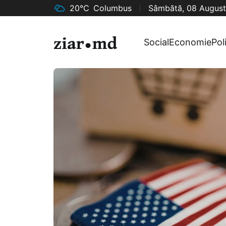
20°C
Columbus
Sâmbătă, 08 August
Social
Economie
Pol