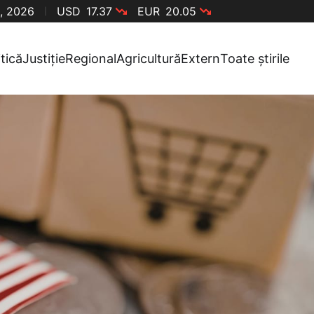
, 2026
USD
17.37
EUR
20.05
itică
Justiție
Regional
Agricultură
Extern
Toate știrile