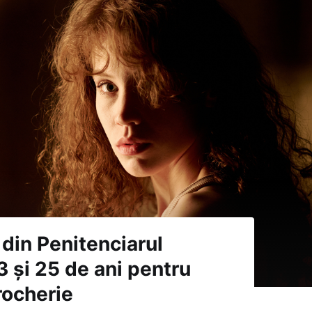
 din Penitenciarul
3 și 25 de ani pentru
rocherie