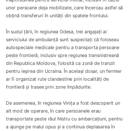
unor persoane deja mobilizate, care încercau astfel să
obțină transferuri în unități din spatele frontului.
În sudul țării, în regiunea Odesa, trei angajați ai
serviciului de ambulanță sunt suspectați că foloseau
autospeciale medicale pentru a transporta persoane
peste frontieră, inclusiv spre regiunea transnistreană
din Republica Moldova, folosită ca zonă de tranzit
pentru ieșirea din Ucraina. În același dosar, un fermier
ar fi organizat rute clandestine prin localități de
frontieră și trasee prin zone împădurite.
De asemenea, în regiunea Vinița a fost descoperit un
alt mod de operare, în care persoanele erau
transportate peste râul Nistru cu ambarcațiuni, pentru
a ajunge pe malul opus și a continua deplasarea în