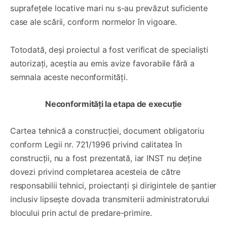
suprafețele locative mari nu s-au prevăzut suficiente
case ale scării, conform normelor în vigoare.
Totodată, deși proiectul a fost verificat de specialiști
autorizați, aceștia au emis avize favorabile fără a
semnala aceste neconformități.
Neconformități la etapa de execuție
Cartea tehnică a construcției, document obligatoriu
conform Legii nr. 721/1996 privind calitatea în
construcții, nu a fost prezentată, iar INST nu deține
dovezi privind completarea acesteia de către
responsabilii tehnici, proiectanți și dirigintele de șantier
inclusiv lipsește dovada transmiterii administratorului
blocului prin actul de predare-primire.