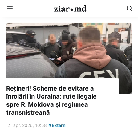
Rețineri! Scheme de evitare a
înrolării în Ucraina: rute ilegale
spre R. Moldova și regiunea
transnistreană
#
21 apr. 2026, 10:58
Extern