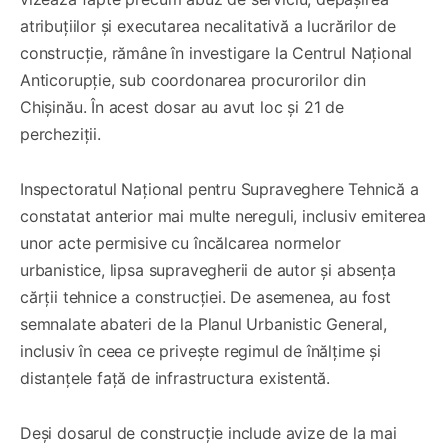
atribuțiilor și executarea necalitativă a lucrărilor de
construcție, rămâne în investigare la Centrul Național
Anticorupție, sub coordonarea procurorilor din
Chișinău. În acest dosar au avut loc și 21 de
percheziții.
Inspectoratul Național pentru Supraveghere Tehnică a
constatat anterior mai multe nereguli, inclusiv emiterea
unor acte permisive cu încălcarea normelor
urbanistice, lipsa supravegherii de autor și absența
cărții tehnice a construcției. De asemenea, au fost
semnalate abateri de la Planul Urbanistic General,
inclusiv în ceea ce privește regimul de înălțime și
distanțele față de infrastructura existentă.
Deși dosarul de construcție include avize de la mai