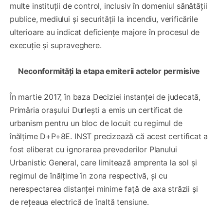
multe instituții de control, inclusiv în domeniul sănătății
publice, mediului și securității la incendiu, verificările
ulterioare au indicat deficiențe majore în procesul de
execuție și supraveghere.
Neconformități la etapa emiterii actelor permisive
În martie 2017, în baza Deciziei instanței de judecată,
Primăria orașului Durlești a emis un certificat de
urbanism pentru un bloc de locuit cu regimul de
înălțime D+P+8E. INST precizează că acest certificat a
fost eliberat cu ignorarea prevederilor Planului
Urbanistic General, care limitează amprenta la sol și
regimul de înălțime în zona respectivă, și cu
nerespectarea distanței minime față de axa străzii și
de rețeaua electrică de înaltă tensiune.