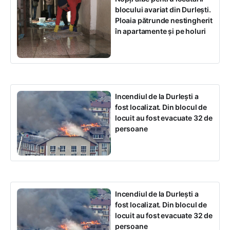
blocului avariat din Durlești.
Ploaia pătrunde nestingherit
în apartamente și pe holuri
Incendiul de la Durlești a
fost localizat. Din blocul de
locuit au fost evacuate 32 de
persoane
Incendiul de la Durlești a
fost localizat. Din blocul de
locuit au fost evacuate 32 de
persoane