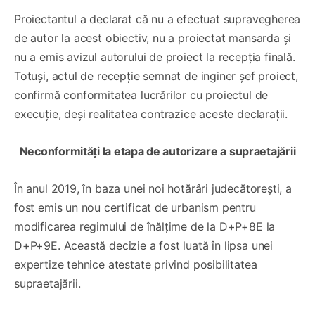
Proiectantul a declarat că nu a efectuat supravegherea
de autor la acest obiectiv, nu a proiectat mansarda și
nu a emis avizul autorului de proiect la recepția finală.
Totuși, actul de recepție semnat de inginer șef proiect,
confirmă conformitatea lucrărilor cu proiectul de
execuție, deși realitatea contrazice aceste declarații.
Neconformități la etapa de autorizare a supraetajării
În anul 2019, în baza unei noi hotărâri judecătorești, a
fost emis un nou certificat de urbanism pentru
modificarea regimului de înălțime de la D+P+8E la
D+P+9E. Această decizie a fost luată în lipsa unei
expertize tehnice atestate privind posibilitatea
supraetajării.