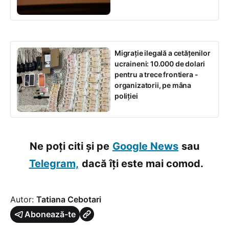
Migrație ilegală a cetățenilor
ucraineni: 10.000 de dolari
pentru a trece frontiera -
organizatorii, pe mâna
poliției
Ne poți citi și pe
Google News
sau
Telegram,
dacă îți este mai comod.
Autor:
Tatiana Cebotari
Abonează-te