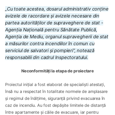
„Cu toate acestea, dosarul administrativ conține
avizele de racordare și avizele necesare din
partea autorităților de supraveghere de stat -
Agenția Națională pentru Sănătate Publică,
Agenția de Mediu, organul supravegherii de stat
a măsurilor contra incendiilor în comun cu
serviciul de salvatori și pompieri”, notează
responsabilii din cadrul Inspectoratului.
Neconformități la etapa de proiectare
Proiectul inițial a fost elaborat de specialiști atestați,
însă nu a respectat în totalitate normele de amplasare
și regimul de înălțime, siguranță privind evacuarea în
caz de incendiu. Au fost depășite limitele de distanță
între apartamente și căile de evacuare, iar pentru