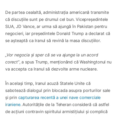
De partea cealaltă, administrația americană transmite
că discuțiile sunt pe drumul cel bun. Vicepreședintele
SUA, JD Vance, ar urma să ajungă în Pakistan pentru
negocieri, iar președintele Donald Trump a declarat că
se așteaptă ca Iranul să revină la masa discuțiilor.
„Vor negocia și sper că se va ajunge la un acord
corect”
, a spus Trump, menționând că Washingtonul nu
va accepta ca Iranul să dezvolte arme nucleare.
În același timp, Iranul acuză Statele Unite că
sabotează dialogul prin blocada asupra porturilor sale
și prin
capturarea recentă a unei nave comerciale
iraniene
. Autoritățile de la Teheran consideră că astfel
de acțiuni contravin spiritului armistițiului și complică