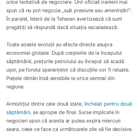
orice tentativă de negociere. Unii oficiali iranieni mai
spun că nu pot negocia
„sub presiune sau amenințări”
.
În paralel, liderii de la Teheran avertizează că sunt
pregătiți să răspundă dacă situația escaladează.
Toate aceste evoluții au efecte directe asupra
economiei globale. După creșterile de la începutul
săptămânii, prețurile petrolului au început să scadă
ușor, pe fondul speranțelor că discuțiile vor fi reluate.
Piețele rămân însă sensibile la orice semnal din
regiune.
Armistițiul dintre cele două state,
încheiat pentru două
săptămâni
, se apropie de final. Surse implicate în
negocieri spun că acesta ar putea expira miercuri
seara, ceea ce face ca următoarele zile să fie decisive.