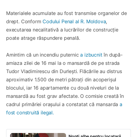
Materialele acumulate au fost transmise organelor de
drept. Conform
Codului Penal al R. Moldova
,
executarea necalitativă a lucrărilor de construcție
poate atrage răspundere penală.
Amintim că un incendiu puternic
a izbucnit
în după-
amiaza zilei de 16 mai la o mansardă de pe strada
Tudor Vladimirescu din Durlești. Flăcările au distrus
aproximativ 1.500 de metri pătrați din acoperișul
blocului, iar 16 apartamente cu două niveluri de la
mansardă au fost grav afectate. O comisie creată în
cadrul primăriei orașului a constatat că mansarda
a
fost construită ilegal.
Nopți albe pentru locatarii