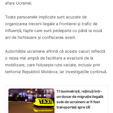
afara Ucrainei.
Toate persoanele implicate sunt acuzate de
organizarea trecerii ilegale a frontierei și trafic de
influență, fapte care sunt pedepsite cu până la nouă
ani de închisoare și confiscarea averii.
Autoritățile ucrainene afirmă că aceste cazuri reflectă
o rețea mai amplă de facilitare a evaziunii de la
mobilizare, care folosește rute variate, inclusiv prin
teritoriul Republicii Moldova, iar investigațiile continuă.
11 taximetriști, reținuți într-
un dosar de migrație ilegală:
sute de ucraineni ar fi fost
transportați spre UE