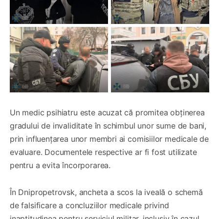
Un medic psihiatru este acuzat că promitea obținerea
gradului de invaliditate în schimbul unor sume de bani,
prin influențarea unor membri ai comisiilor medicale de
evaluare. Documentele respective ar fi fost utilizate
pentru a evita încorporarea.
În Dnipropetrovsk, ancheta a scos la iveală o schemă
de falsificare a concluziilor medicale privind
inaptitudinea pentru serviciul militar, inclusiv în cazul