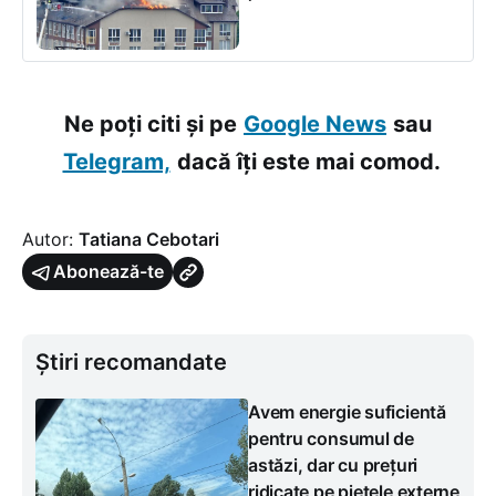
Ne poți citi și pe
Google News
sau
Telegram,
dacă îți este mai comod.
Autor:
Tatiana Cebotari
Abonează-te
Știri recomandate
Avem energie suficientă
pentru consumul de
astăzi, dar cu prețuri
ridicate pe piețele externe