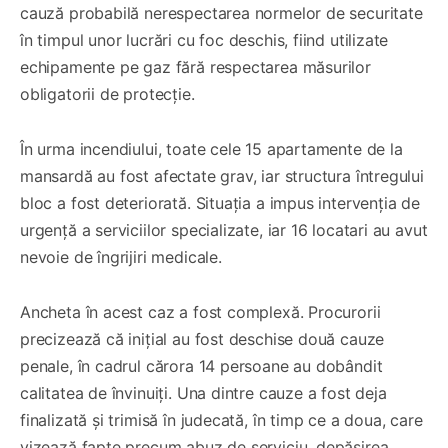
cauză probabilă nerespectarea normelor de securitate
în timpul unor lucrări cu foc deschis, fiind utilizate
echipamente pe gaz fără respectarea măsurilor
obligatorii de protecție.
În urma incendiului, toate cele 15 apartamente de la
mansardă au fost afectate grav, iar structura întregului
bloc a fost deteriorată. Situația a impus intervenția de
urgență a serviciilor specializate, iar 16 locatari au avut
nevoie de îngrijiri medicale.
Ancheta în acest caz a fost complexă. Procurorii
precizează că inițial au fost deschise două cauze
penale, în cadrul cărora 14 persoane au dobândit
calitatea de învinuiți. Una dintre cauze a fost deja
finalizată și trimisă în judecată, în timp ce a doua, care
vizează fapte precum abuz de serviciu, depășirea