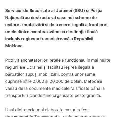
Serviciul de Securitate al Ucrainei (SBU) și Poliția
Națională au destructurat șase noi scheme de
evitare a mobilizării și de trecere ilegală a frontierei,
unele dintre acestea având ca destinație finală
inclusiv regiunea transnistreană a Republicii
Moldova.
Potrivit anchetatorilor, rețelele funcționau în mai multe
regiuni ale Ucrainei și facilitau ieșirea ilegală a
bărbaților supuși mobilizării, contra unor sume
cuprinse între 2.000 și 20.000 de dolari. Metodele
variau de la documente medicale falsificate până la
transporturi clandestine organizate peste graniță.
Unul dintre cele mai elaborate cazuri a fost
documentat în Transcarpatia, unde un organizator a