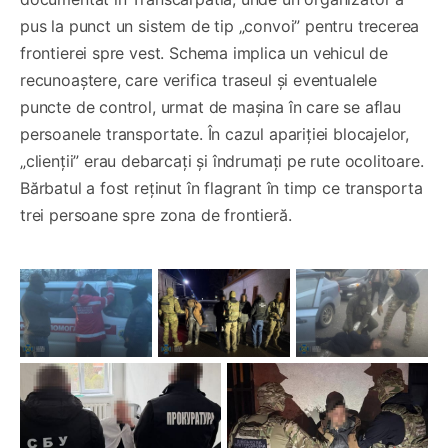
pus la punct un sistem de tip „convoi” pentru trecerea
frontierei spre vest. Schema implica un vehicul de
recunoaștere, care verifica traseul și eventualele
puncte de control, urmat de mașina în care se aflau
persoanele transportate. În cazul apariției blocajelor,
„clienții” erau debarcați și îndrumați pe rute ocolitoare.
Bărbatul a fost reținut în flagrant în timp ce transporta
trei persoane spre zona de frontieră.