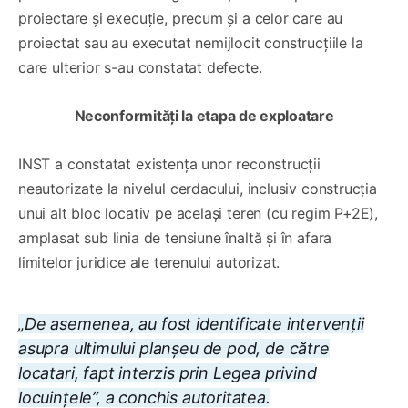
proiectare și execuție, precum și a celor care au
proiectat sau au executat nemijlocit construcțiile la
care ulterior s-au constatat defecte.
Neconformități la etapa de exploatare
INST a constatat existența unor reconstrucții
neautorizate la nivelul cerdacului, inclusiv construcția
unui alt bloc locativ pe același teren (cu regim P+2E),
amplasat sub linia de tensiune înaltă și în afara
limitelor juridice ale terenului autorizat.
„De asemenea, au fost identificate intervenții
asupra ultimului planșeu de pod, de către
locatari, fapt interzis prin Legea privind
locuințele”, a conchis autoritatea.