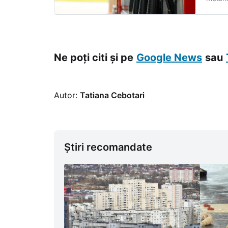
Agenți
31 mar
Ne poți citi și pe
Google News
sau
Autor:
Tatiana Cebotari
Știri recomandate