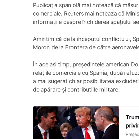
Publicația spaniolă mai notează că măsura
comerciale. Reuters mai notează că Minis
informațiile despre închiderea spațiului ae
Amintim că de la începutul conflictului, Sp
Moron de la Frontera de către aeronavele
În același timp, președintele american D
relațiile comerciale cu Spania, după refuzu
a mai sugerat chiar posibilitatea excluderi
de apărare și contribuțiile militare.
Trum
privi
Președ