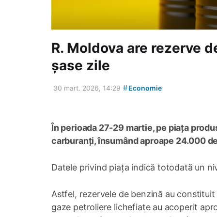
R. Moldova are rezerve d
șase zile
#
30 mart. 2026, 14:29
Economie
În perioada 27-29 martie, pe piața produ
carburanți, însumând aproape 24.000 de
Datele privind piața indică totodată un nive
Astfel, rezervele de benzină au constituit
gaze petroliere lichefiate au acoperit apr