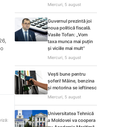
Miercuri, 5 august
Guvernul prezintă joi
noua politică fiscală.
Vasile Tofan: „Vom
26,
taxa munca mai puțin
și viciile mai mult”
 o
Miercuri, 5 august
Vești bune pentru
șoferi! Mâine, benzina
și motorina se ieftinesc
Miercuri, 5 august
Universitatea Tehnică
a Moldovei va coopera
riză: