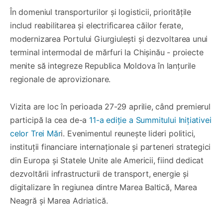
În domeniul transporturilor și logisticii, prioritățile
includ reabilitarea și electrificarea căilor ferate,
modernizarea Portului Giurgiulești și dezvoltarea unui
terminal intermodal de mărfuri la Chișinău - proiecte
menite să integreze Republica Moldova în lanțurile
regionale de aprovizionare.
Vizita are loc în perioada 27-29 aprilie, când premierul
participă la cea de-a
11-a ediție a Summitului Inițiativei
celor Trei Măr
i. Evenimentul reunește lideri politici,
instituții financiare internaționale și parteneri strategici
din Europa și Statele Unite ale Americii, fiind dedicat
dezvoltării infrastructurii de transport, energie și
digitalizare în regiunea dintre Marea Baltică, Marea
Neagră și Marea Adriatică.