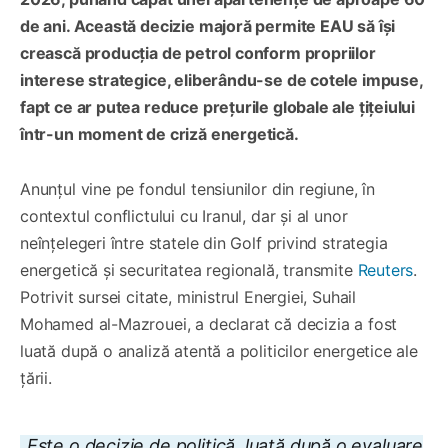
de ani. Această decizie majoră permite EAU să își
crească producția de petrol conform propriilor
interese strategice, eliberându-se de cotele impuse,
fapt ce ar putea reduce prețurile globale ale țițeiului
într-un moment de criză energetică.
Anunțul vine pe fondul tensiunilor din regiune, în
contextul conflictului cu Iranul, dar și al unor
neînțelegeri între statele din Golf privind strategia
energetică și securitatea regională, transmite
Reuters
.
Potrivit sursei citate, ministrul Energiei, Suhail
Mohamed al-Mazrouei, a declarat că decizia a fost
luată după o analiză atentă a politicilor energetice ale
țării.
„Este o decizie de politică, luată după o evaluare