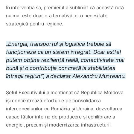
În intervenția sa, premierul a subliniat că această rută
nu mai este doar o alternativă, ci o necesitate
strategică pentru regiune.
„Energia, transportul și logistica trebuie să
funcționeze ca un sistem integrat. Doar astfel
putem obține reziliență reală, conectivitate mai
bună și o contribuție concretă la stabilitatea
întregii regiuni”, a declarat Alexandru Munteanu.
Șeful Executivului a menționat că Republica Moldova
își concentrează eforturile pe consolidarea
interconexiunilor cu România și Ucraina, dezvoltarea
capacităților interne de producere și echilibrare a
energiei, precum și modernizarea infrastructurii.