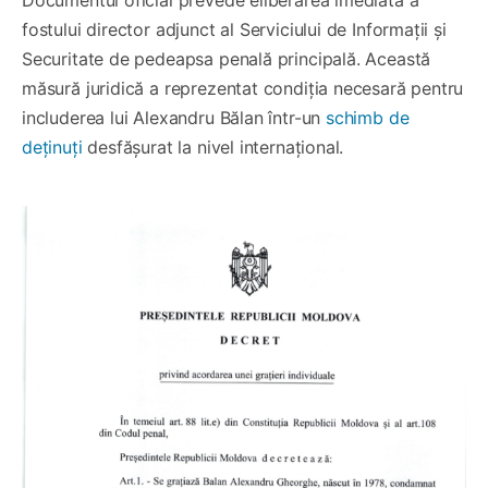
Documentul oficial prevede eliberarea imediată a
fostului director adjunct al Serviciului de Informații și
Securitate de pedeapsa penală principală. Această
măsură juridică a reprezentat condiția necesară pentru
includerea lui Alexandru Bălan într-un
schimb de
deținuți
desfășurat la nivel internațional.