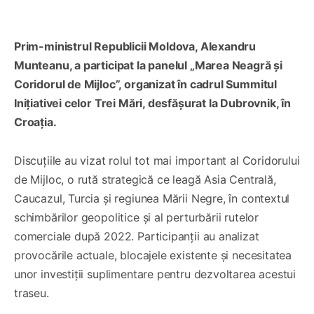
Prim-ministrul Republicii Moldova, Alexandru
Munteanu, a participat la panelul „Marea Neagră și
Coridorul de Mijloc”, organizat în cadrul Summitul
Inițiativei celor Trei Mări, desfășurat la Dubrovnik, în
Croația.
Discuțiile au vizat rolul tot mai important al Coridorului
de Mijloc, o rută strategică ce leagă Asia Centrală,
Caucazul, Turcia și regiunea Mării Negre, în contextul
schimbărilor geopolitice și al perturbării rutelor
comerciale după 2022. Participanții au analizat
provocările actuale, blocajele existente și necesitatea
unor investiții suplimentare pentru dezvoltarea acestui
traseu.