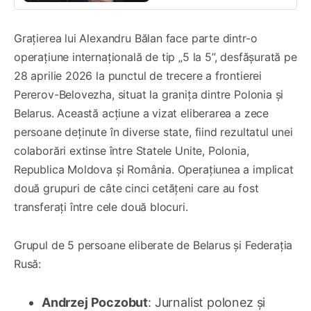
Grațierea lui Alexandru Bălan face parte dintr-o
operațiune internațională de tip „5 la 5”, desfășurată pe
28 aprilie 2026 la punctul de trecere a frontierei
Pererov-Belovezha, situat la granița dintre Polonia și
Belarus. Această acțiune a vizat eliberarea a zece
persoane deținute în diverse state, fiind rezultatul unei
colaborări extinse între Statele Unite, Polonia,
Republica Moldova și România. Operațiunea a implicat
două grupuri de câte cinci cetățeni care au fost
transferați între cele două blocuri.
Grupul de 5 persoane eliberate de Belarus și Federația
Rusă:
Andrzej Poczobut
: Jurnalist polonez și