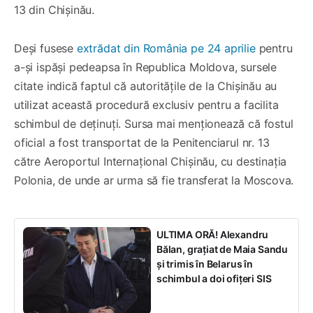
13 din Chișinău.
Deși fusese
extrădat din România pe 24 aprilie
pentru
a-și ispăși pedeapsa în Republica Moldova, sursele
citate indică faptul că autoritățile de la Chișinău au
utilizat această procedură exclusiv pentru a facilita
schimbul de deținuți. Sursa mai menționează că fostul
oficial a fost transportat de la Penitenciarul nr. 13
către Aeroportul Internațional Chișinău, cu destinația
Polonia, de unde ar urma să fie transferat la Moscova.
ULTIMA ORĂ! Alexandru
Bălan, grațiat de Maia Sandu
și trimis în Belarus în
schimbul a doi ofițeri SIS