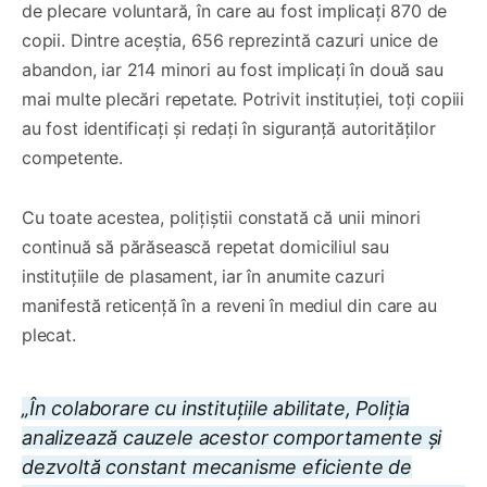
de plecare voluntară, în care au fost implicați 870 de
copii. Dintre aceștia, 656 reprezintă cazuri unice de
abandon, iar 214 minori au fost implicați în două sau
mai multe plecări repetate. Potrivit instituției, toți copiii
au fost identificați și redați în siguranță autorităților
competente.
Cu toate acestea, polițiștii constată că unii minori
continuă să părăsească repetat domiciliul sau
instituțiile de plasament, iar în anumite cazuri
manifestă reticență în a reveni în mediul din care au
plecat.
„În colaborare cu instituțiile abilitate, Poliția
analizează cauzele acestor comportamente și
dezvoltă constant mecanisme eficiente de