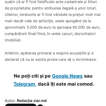
susțin că ar fi fost falsificate acte cadastrale și titluri
de proprietate, pentru atribuirea ilegală a unor loturi.
Ulterior, terenurile ar fi fost vândute la prețuri mult mai
mari decât cele de achiziție, unele ajungând de la
aproximativ 5.000 de euro la aproape 40.000 de euro,
cumpărătorii finali fiind, în unele cazuri, dezvoltatori
imobiliari.
Anterior, apărarea primarei a respins acuzațiile și a
declarat că nu ar exista probe care să o incrimineze.
Ne poți citi și pe
Google News
sau
Telegram,
dacă îți este mai comod.
Autor:
Redacția ziar.md