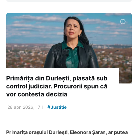
Primărița din Durlești, plasată sub
control judiciar. Procurorii spun că
vor contesta decizia
#
28 apr. 2026, 17:11
Justiție
Primarița orașului Durlești, Eleonora Șaran, ar putea