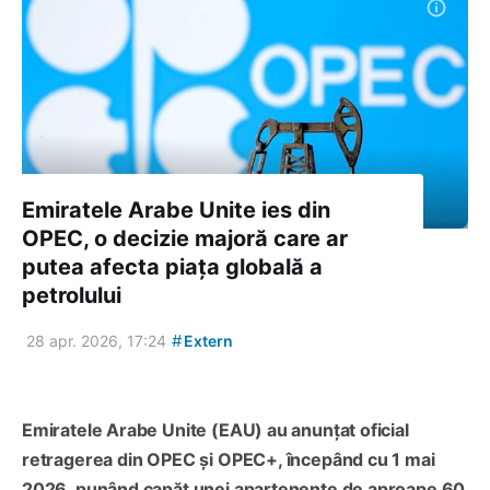
Emiratele Arabe Unite ies din
OPEC, o decizie majoră care ar
putea afecta piața globală a
petrolului
#
28 apr. 2026, 17:24
Extern
Emiratele Arabe Unite (EAU) au anunțat oficial
retragerea din OPEC și OPEC+, începând cu 1 mai
2026, punând capăt unei apartenențe de aproape 60