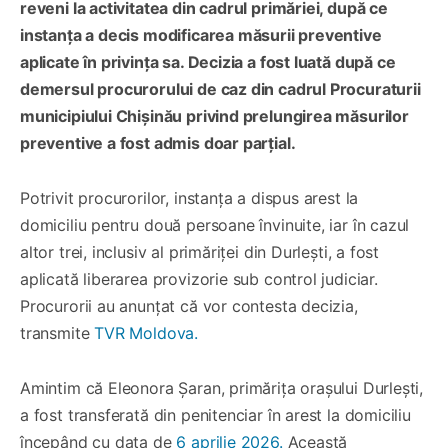
reveni la activitatea din cadrul primăriei, după ce
instanța a decis modificarea măsurii preventive
aplicate în privința sa. Decizia a fost luată după ce
demersul procurorului de caz din cadrul Procuraturii
municipiului Chișinău privind prelungirea măsurilor
preventive a fost admis doar parțial.
Potrivit procurorilor, instanța a dispus arest la
domiciliu pentru două persoane învinuite, iar în cazul
altor trei, inclusiv al primăriței din Durlești, a fost
aplicată liberarea provizorie sub control judiciar.
Procurorii au anunțat că vor contesta decizia,
transmite
TVR Moldova.
Amintim că Eleonora Șaran, primărița orașului Durlești,
a fost transferată din penitenciar în arest la domiciliu
începând cu data de
6 aprilie 2026.
Această