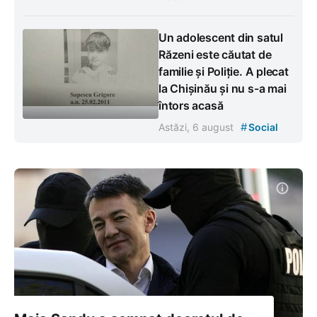
Un adolescent din satul
Răzeni este căutat de
familie și Poliție. A plecat
la Chișinău și nu s-a mai
întors acasă
#
Astăzi, 6 august
Social