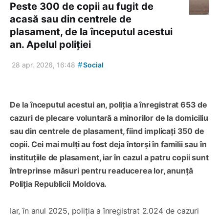
Peste 300 de copii au fugit de
acasă sau din centrele de
plasament, de la începutul acestui
an. Apelul poliției
#
28 apr. 2026, 16:48
Social
De la începutul acestui an, poliția a înregistrat 653 de
cazuri de plecare voluntară a minorilor de la domiciliu
sau din centrele de plasament, fiind implicați 350 de
copii. Cei mai mulți au fost deja întorși în familii sau în
instituțiile de plasament, iar în cazul a patru copii sunt
întreprinse măsuri pentru readucerea lor, anunță
Poliția Republicii Moldova.
Iar, în anul 2025, poliția a înregistrat 2.024 de cazuri