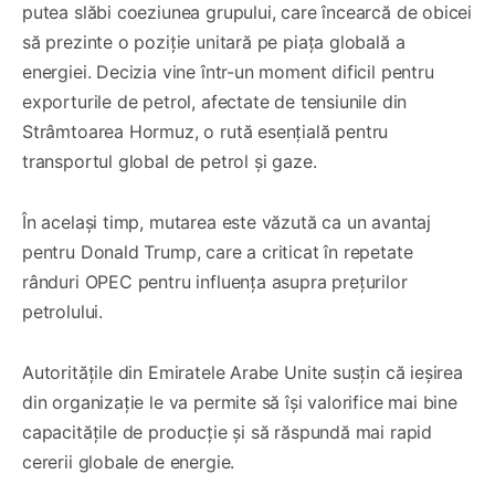
putea slăbi coeziunea grupului, care încearcă de obicei
să prezinte o poziție unitară pe piața globală a
energiei. Decizia vine într-un moment dificil pentru
exporturile de petrol, afectate de tensiunile din
Strâmtoarea Hormuz, o rută esențială pentru
transportul global de petrol și gaze.
În același timp, mutarea este văzută ca un avantaj
pentru Donald Trump, care a criticat în repetate
rânduri OPEC pentru influența asupra prețurilor
petrolului.
Autoritățile din Emiratele Arabe Unite susțin că ieșirea
din organizație le va permite să își valorifice mai bine
capacitățile de producție și să răspundă mai rapid
cererii globale de energie.