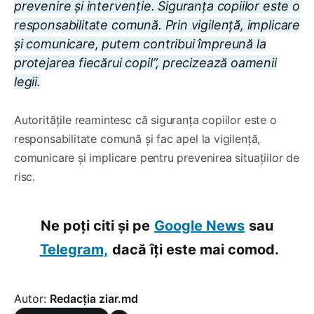
prevenire și intervenție. Siguranța copiilor este o
responsabilitate comună. Prin vigilență, implicare
și comunicare, putem contribui împreună la
protejarea fiecărui copil”, precizează oamenii
legii.
Autoritățile reamintesc că siguranța copiilor este o
responsabilitate comună și fac apel la vigilență,
comunicare și implicare pentru prevenirea situațiilor de
risc.
Ne poți citi și pe
Google News
sau
Telegram,
dacă îți este mai comod.
Autor:
Redacția ziar.md