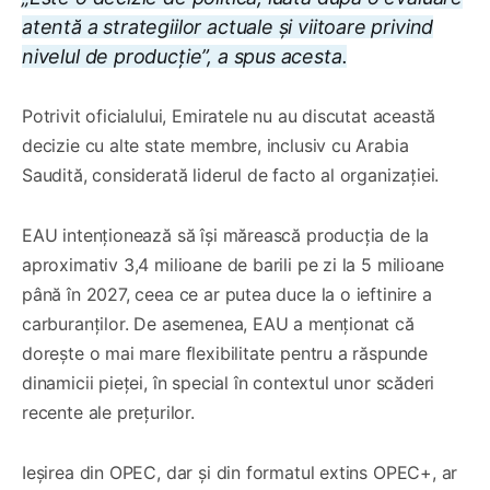
atentă a strategiilor actuale și viitoare privind
nivelul de producție”, a spus acesta.
Potrivit oficialului, Emiratele nu au discutat această
decizie cu alte state membre, inclusiv cu Arabia
Saudită, considerată liderul de facto al organizației.
EAU intenționează să își mărească producția de la
aproximativ 3,4 milioane de barili pe zi la 5 milioane
până în 2027, ceea ce ar putea duce la o ieftinire a
carburanților. De asemenea, EAU a menționat că
dorește o mai mare flexibilitate pentru a răspunde
dinamicii pieței, în special în contextul unor scăderi
recente ale prețurilor.
Ieșirea din OPEC, dar și din formatul extins OPEC+, ar