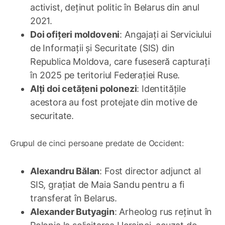
activist, deținut politic în Belarus din anul
2021.
Doi ofițeri moldoveni
: Angajați ai Serviciului
de Informații și Securitate (SIS) din
Republica Moldova, care fuseseră capturați
în 2025 pe teritoriul Federației Ruse.
Alți doi cetățeni polonezi
: Identitățile
acestora au fost protejate din motive de
securitate.
Grupul de cinci persoane predate de Occident:
Alexandru Bălan
: Fost director adjunct al
SIS, grațiat de Maia Sandu pentru a fi
transferat în Belarus.
Alexander Butyagin
: Arheolog rus reținut în