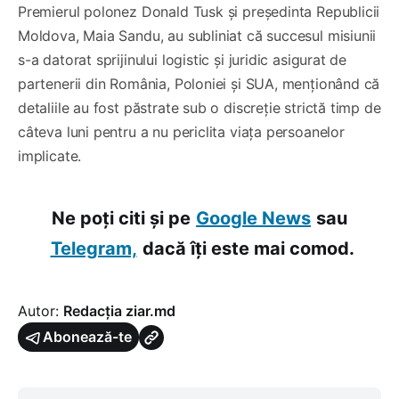
Premierul polonez Donald Tusk și președinta Republicii
Moldova, Maia Sandu, au subliniat că succesul misiunii
s-a datorat sprijinului logistic și juridic asigurat de
partenerii din România, Poloniei și SUA, menționând că
detaliile au fost păstrate sub o discreție strictă timp de
câteva luni pentru a nu periclita viața persoanelor
implicate.
Ne poți citi și pe
Google News
sau
Telegram,
dacă îți este mai comod.
Autor:
Redacția ziar.md
Abonează-te