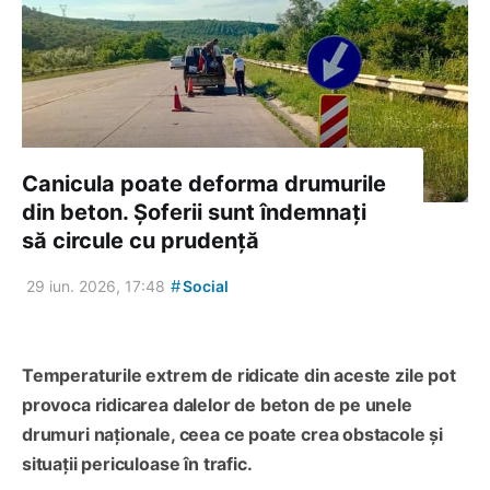
Canicula poate deforma drumurile
din beton. Șoferii sunt îndemnați
să circule cu prudență
#
29 iun. 2026, 17:48
Social
Temperaturile extrem de ridicate din aceste zile pot
provoca ridicarea dalelor de beton de pe unele
drumuri naționale, ceea ce poate crea obstacole și
situații periculoase în trafic.