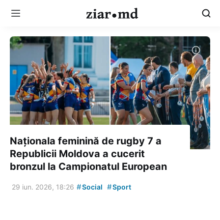
Naționala feminină de rugby 7 a
Republicii Moldova a cucerit
bronzul la Campionatul European
#
#
29 iun. 2026, 18:26
Social
Sport