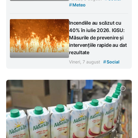
#
Meteo
Incendiile au scăzut cu
40% în iulie 2026. IGSU:
Măsurile de prevenire și
intervențiile rapide au dat
rezultate
#
Vineri, 7 august
Social