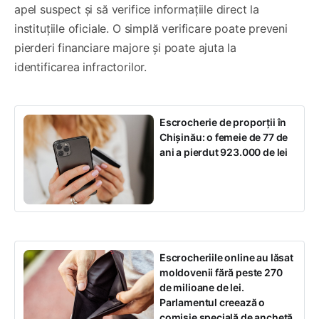
apel suspect și să verifice informațiile direct la
instituțiile oficiale. O simplă verificare poate preveni
pierderi financiare majore și poate ajuta la
identificarea infractorilor.
Escrocherie de proporții în
Chișinău: o femeie de 77 de
ani a pierdut 923.000 de lei
Escrocheriile online au lăsat
moldovenii fără peste 270
de milioane de lei.
Parlamentul creează o
comisie specială de anchetă