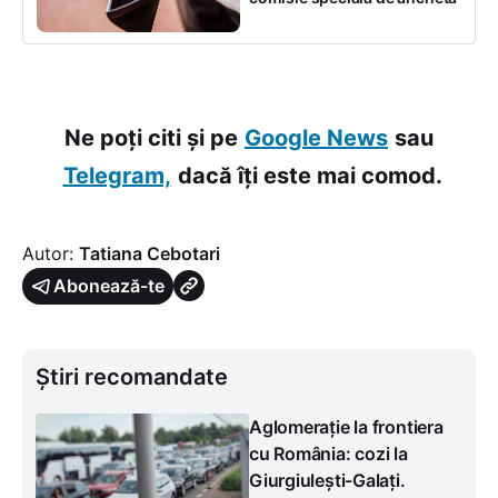
Ne poți citi și pe
Google News
sau
Telegram,
dacă îți este mai comod.
Autor:
Tatiana Cebotari
Abonează-te
Știri recomandate
Aglomerație la frontiera
cu România: cozi la
Giurgiulești-Galați.