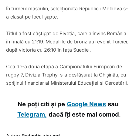
În turneul masculin, selecționata Republicii Moldova s-
a clasat pe locul șapte.
Titlul a fost câștigat de Elveția, care a învins România
în finală cu 21:19. Medaliile de bronz au revenit Turciei,
după victoria cu 26:10 în fața Suediei.
Cea de-a doua etapă a Campionatului European de
rugby 7, Divizia Trophy, s-a desfășurat la Chișinău, cu
sprijinul financiar al Ministerului Educației și Cercetării.
Ne poți citi și pe
Google News
sau
Telegram,
dacă îți este mai comod.
Autor:
Redacția ziar.md