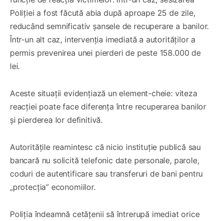
Poliției a fost făcută abia după aproape 25 de zile,
reducând semnificativ șansele de recuperare a banilor.
Într-un alt caz, intervenția imediată a autorităților a
permis prevenirea unei pierderi de peste 158.000 de
lei.
Aceste situații evidențiază un element-cheie: viteza
reacției poate face diferența între recuperarea banilor
și pierderea lor definitivă.
Autoritățile reamintesc că nicio instituție publică sau
bancară nu solicită telefonic date personale, parole,
coduri de autentificare sau transferuri de bani pentru
„protecția” economiilor.
Poliția îndeamnă cetățenii să întrerupă imediat orice