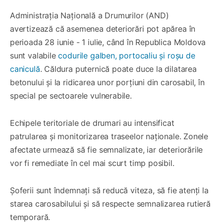
Administrația Națională a Drumurilor (AND)
avertizează că asemenea deteriorări pot apărea în
perioada 28 iunie - 1 iulie, când în Republica Moldova
sunt valabile
codurile galben, portocaliu și roșu de
caniculă
. Căldura puternică poate duce la dilatarea
betonului și la ridicarea unor porțiuni din carosabil, în
special pe sectoarele vulnerabile.
Echipele teritoriale de drumari au intensificat
patrularea și monitorizarea traseelor naționale. Zonele
afectate urmează să fie semnalizate, iar deteriorările
vor fi remediate în cel mai scurt timp posibil.
Șoferii sunt îndemnați să reducă viteza, să fie atenți la
starea carosabilului și să respecte semnalizarea rutieră
temporară.