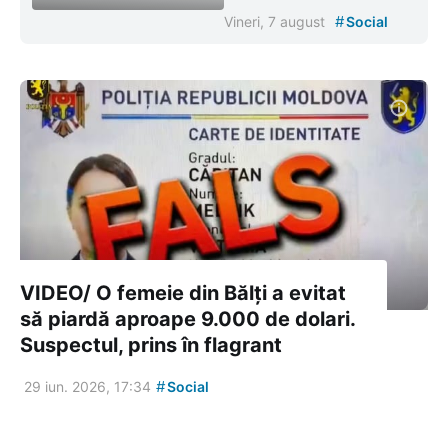
#
Vineri, 7 august
Social
VIDEO/ O femeie din Bălți a evitat
să piardă aproape 9.000 de dolari.
Suspectul, prins în flagrant
#
29 iun. 2026, 17:34
Social