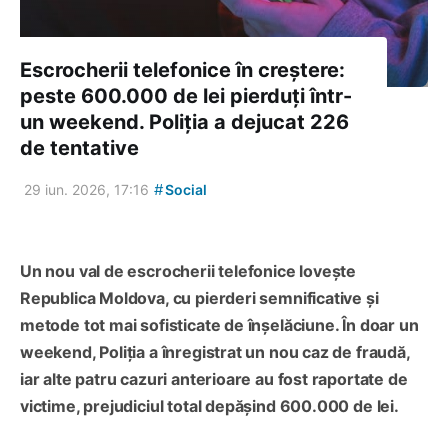
Escrocherii telefonice în creștere:
peste 600.000 de lei pierduți într-
un weekend. Poliția a dejucat 226
de tentative
#
29 iun. 2026, 17:16
Social
Un nou val de escrocherii telefonice lovește
Republica Moldova, cu pierderi semnificative și
metode tot mai sofisticate de înșelăciune. În doar un
weekend, Poliția a înregistrat un nou caz de fraudă,
iar alte patru cazuri anterioare au fost raportate de
victime, prejudiciul total depășind 600.000 de lei.