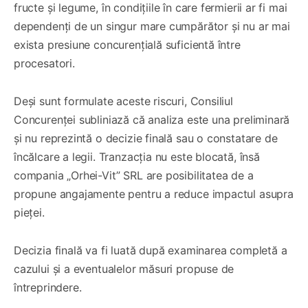
fructe și legume, în condițiile în care fermierii ar fi mai
dependenți de un singur mare cumpărător și nu ar mai
exista presiune concurențială suficientă între
procesatori.
Deși sunt formulate aceste riscuri, Consiliul
Concurenței subliniază că analiza este una preliminară
și nu reprezintă o decizie finală sau o constatare de
încălcare a legii. Tranzacția nu este blocată, însă
compania „Orhei-Vit” SRL are posibilitatea de a
propune angajamente pentru a reduce impactul asupra
pieței.
Decizia finală va fi luată după examinarea completă a
cazului și a eventualelor măsuri propuse de
întreprindere.