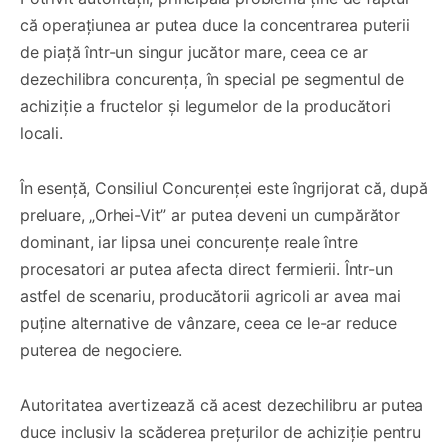
că operațiunea ar putea duce la concentrarea puterii
de piață într-un singur jucător mare, ceea ce ar
dezechilibra concurența, în special pe segmentul de
achiziție a fructelor și legumelor de la producători
locali.
În esență, Consiliul Concurenței este îngrijorat că, după
preluare, „Orhei-Vit” ar putea deveni un cumpărător
dominant, iar lipsa unei concurențe reale între
procesatori ar putea afecta direct fermierii. Într-un
astfel de scenariu, producătorii agricoli ar avea mai
puține alternative de vânzare, ceea ce le-ar reduce
puterea de negociere.
Autoritatea avertizează că acest dezechilibru ar putea
duce inclusiv la scăderea prețurilor de achiziție pentru