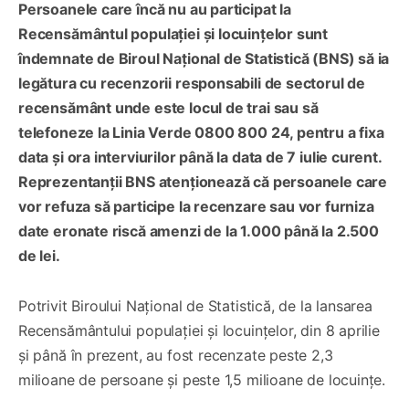
Persoanele care încă nu au participat la
Recensământul populației și locuințelor sunt
îndemnate de Biroul Național de Statistică (BNS) să ia
legătura cu recenzorii responsabili de sectorul de
recensământ unde este locul de trai sau să
telefoneze la Linia Verde 0800 800 24, pentru a fixa
data și ora interviurilor până la data de 7 iulie curent.
Reprezentanții BNS atenționează că persoanele care
vor refuza să participe la recenzare sau vor furniza
date eronate riscă amenzi de la 1.000 până la 2.500
de lei.
Potrivit Biroului Național de Statistică, de la lansarea
Recensământului populației și locuințelor, din 8 aprilie
și până în prezent, au fost recenzate peste 2,3
milioane de persoane și peste 1,5 milioane de locuințe.