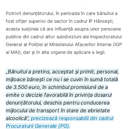
Potrivit denunțătorului, în perioada în care bănuitul a
fost ofițer superior de sector în cadrul IP Hâncești,
acesta susținea că are influență asupra unor persoane
publice din cadrul altor subdiviziuni ale Inspectoratului
General al Poliției al Ministerului Afacerilor Interne (IGP
al MAI), dar și în alte organe de aplicare a legii.
„Bănuitul a pretins, acceptat și primit, personal,
mijloace bănești ce nu i se cuvin în sumă totală
de 3.500 euro, în schimbul promisiunii de a
emite o decizie favorabilă în privința dosarul
denunțătorului, deschis pentru conducerea
mijlocului de transport în stare de ebrietate
alcoolică”,
precizează responsabilii din cadrul
Procuraturii Generale (PG).