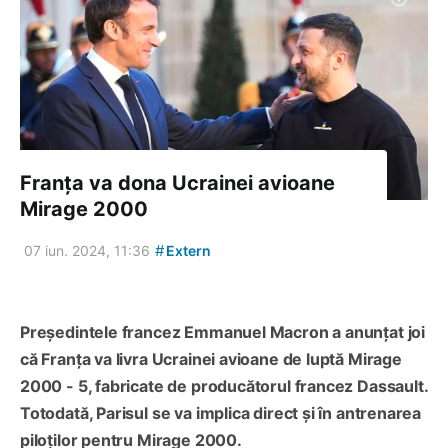
Franța va dona Ucrainei avioane
Mirage 2000
#
07 iun. 2024, 11:36
Extern
Președintele francez Emmanuel Macron a anunțat joi
că Franța va livra Ucrainei avioane de luptă Mirage
2000 - 5, fabricate de producătorul francez Dassault.
Totodată, Parisul se va implica direct și în antrenarea
piloților pentru Mirage 2000.