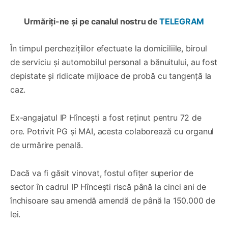
Urmăriți-ne și pe canalul nostru de
TELEGRAM
În timpul perchezițiilor efectuate la domiciliile, biroul
de serviciu și automobilul personal a bănuitului, au fost
depistate și ridicate mijloace de probă cu tangență la
caz.
Ex-angajatul IP Hîncești a fost reținut pentru 72 de
ore. Potrivit PG și MAI, acesta colaborează cu organul
de urmărire penală.
Dacă va fi găsit vinovat, fostul ofițer superior de
sector în cadrul IP Hîncești riscă până la cinci ani de
închisoare sau amendă amendă de până la 150.000 de
lei.