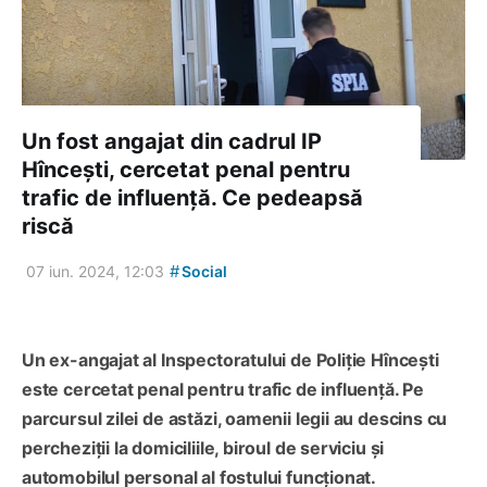
Un fost angajat din cadrul IP
Hîncești, cercetat penal pentru
trafic de influență. Ce pedeapsă
riscă
#
07 iun. 2024, 12:03
Social
Un ex-angajat al Inspectoratului de Poliție Hîncești
este cercetat penal pentru trafic de influență. Pe
parcursul zilei de astăzi, oamenii legii au descins cu
percheziții la domiciliile, biroul de serviciu și
automobilul personal al fostului funcționat.