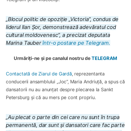
„Blocul politic de opoziție „Victoria”, condus de
liderul Ilan Șor, demonstrează adevăratul cod
cultural moldovenesc”, a precizat deputata
Marina Tauber
într-o postare pe Telegram.
Urmăriți-ne și pe canalul nostru de
TELEGRAM
Contactată de Ziarul de Gardă
, reprezentanta
conducerii ansamblului „Joc”, Maria Andriuță, a spus că
dansatorii nu au anunțat despre plecarea la Sankt
Petersburg și că au mers pe cont propriu.
„
Au plecat o parte din cei care nu sunt în trupa
permanentă, dar sunt și dansatori care fac parte