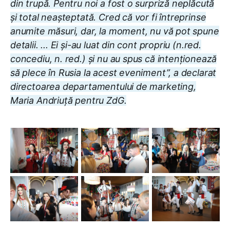
din trupă. Pentru noi a fost o surpriză neplăcută
și total neașteptată. Cred că vor fi întreprinse
anumite măsuri, dar, la moment, nu vă pot spune
detalii. ... Ei și-au luat din cont propriu (n.red.
concediu, n. red.) și nu au spus că intenționează
să plece în Rusia la acest eveniment
”, a declarat
directoarea departamentului de marketing,
Maria Andriuță pentru ZdG.