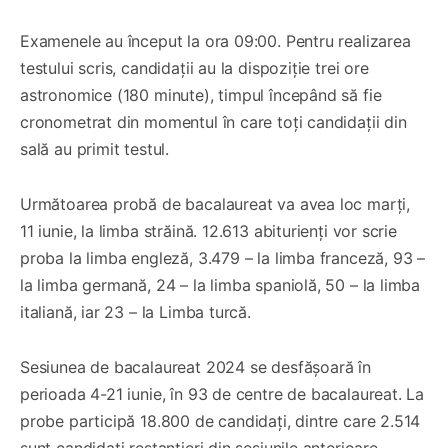
Examenele au început la ora 09:00. Pentru realizarea
testului scris, candidații au la dispoziție trei ore
astronomice (180 minute), timpul începând să fie
cronometrat din momentul în care toți candidații din
sală au primit testul.
Următoarea probă de bacalaureat va avea loc marți,
11 iunie, la limba străină. 12.613 abiturienți vor scrie
proba la limba engleză, 3.479 – la limba franceză, 93 –
la limba germană, 24 – la limba spaniolă, 50 – la limba
italiană, iar 23 – la Limba turcă.
Sesiunea de bacalaureat 2024 se desfășoară în
perioada 4-21 iunie, în 93 de centre de bacalaureat. La
probe participă 18.800 de candidați, dintre care 2.514