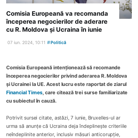
Comisia Europeană va recomanda
începerea negocierilor de aderare
cu R. Moldova și Ucraina în iunie
#
07 iun. 2024, 10:11
Politică
Comisia Europeană intenționează să recomande
începerea negocierilor privind aderarea R. Moldova
și Ucrainei la UE. Acest lucru este raportat de ziarul
Financial Times
, care citează trei surse familiarizate
cu subiectul în cauză.
Potrivit sursei citate, astăzi, 7 iunie, Bruxelles-ul ar
urma să anunțe că Ucraina deja îndeplinește criteriile
neîndeplinite anterior, inclusiv măsuri anticorupție,