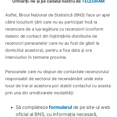
Urmăriți-ne și pe canalul nostru de
TELEGRAM
Astfel, Biroul Național de Statistică (BNS) face un apel
către locuitorii țării care nu au participat încă la
recenzare de a lua legătura cu recenzorii (conform
datelor de contact din înștiințările distribuite de
recenzori persoanelor care nu au fost de găsit la
domiciliul acestora), pentru a fixa data și ora
interviurilor în termene proxime.
Persoanele care nu dispun de contactele recenzorului
responsabil de sectorul de recensământ unde este
locul de trai al acestora pot stabili contactul cu acesta
prin una din următoarele modalități:
Să completeze
formularul
de pe site-ul web
oficial al BNS, cu informația necesară,