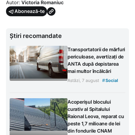
Autor:
Victoria Romaniuc
Abonează-te
Știri recomandate
Transportatorii de mărfuri
periculoase, avertizați de
ANTA după depistarea
mai multor încălcări
#
Astăzi, 7 august
Social
Acoperișul blocului
curativ al Spitalului
Raional Leova, reparat cu
peste 1,7 milioane de lei
din fondurile CNAM