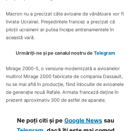
Macron nu a precizat câte avioane de vânătoare vor fi
livrate Ucrainei. Președintele francez a precizat că
piloții ucraineni ar putea începe antrenamentele în
această vară.
Urmăriți-ne și pe canalul nostru de
Telegram
Mirage 2000-5, o versiune modernizată a avioanelor
multirol Mirage 2000 fabricate de compania Dassault,
nu se mai află în producție, fiind înlocuite de avioanele
de generație nouă Rafale. Armata franceză deține în
prezent aproximativ 300 de astfel de aparate.
Ne poți citi și pe
Google News
sau
Telegram,
dacă îți este mai comod.