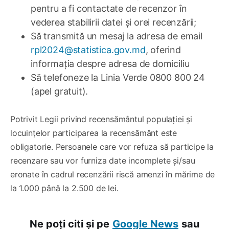
pentru a fi contactate de recenzor în
vederea stabilirii datei și orei recenzării;
Să transmită un mesaj la adresa de email
rpl2024@statistica.gov.md
, oferind
informația despre adresa de domiciliu
Să telefoneze la Linia Verde 0800 800 24
(apel gratuit).
Potrivit Legii privind recensământul populației și
locuințelor participarea la recensământ este
obligatorie. Persoanele care vor refuza să participe la
recenzare sau vor furniza date incomplete și/sau
eronate în cadrul recenzării riscă amenzi în mărime de
la 1.000 până la 2.500 de lei.
Ne poți citi și pe
Google News
sau