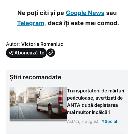
Ne poți citi și pe
Google News
sau
Telegram,
dacă îți este mai comod.
Autor:
Victoria Romaniuc
Abonează-te
Știri recomandate
Transportatorii de mărfuri
periculoase, avertizați de
ANTA după depistarea
mai multor încălcări
#
Astăzi, 7 august
Social