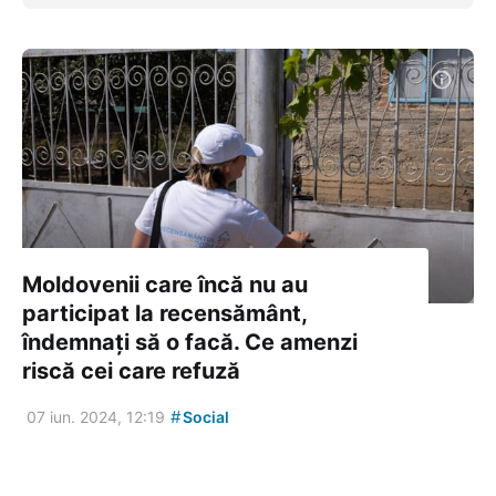
Moldovenii care încă nu au
participat la recensământ,
îndemnați să o facă. Ce amenzi
riscă cei care refuză
#
07 iun. 2024, 12:19
Social