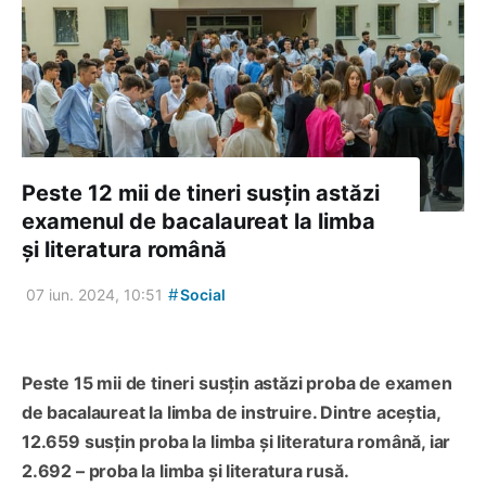
Peste 12 mii de tineri susțin astăzi
examenul de bacalaureat la limba
și literatura română
#
07 iun. 2024, 10:51
Social
Peste 15 mii de tineri susțin astăzi proba de examen
de bacalaureat la limba de instruire. Dintre aceștia,
12.659 susțin proba la limba și literatura română, iar
2.692 – proba la limba și literatura rusă.