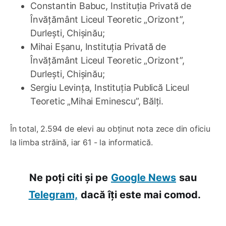
Constantin Babuc, Instituţia Privată de
Învăţământ Liceul Teoretic „Orizont”,
Durlești, Chișinău;
Mihai Eșanu, Instituția Privată de
Învățământ Liceul Teoretic „Orizont”,
Durlești, Chișinău;
Sergiu Levința, Instituția Publică Liceul
Teoretic „Mihai Eminescu”, Bălți.
În total, 2.594 de elevi au obținut nota zece din oficiu
la limba străină, iar 61 - la informatică.
Ne poți citi și pe
Google News
sau
Telegram,
dacă îți este mai comod.