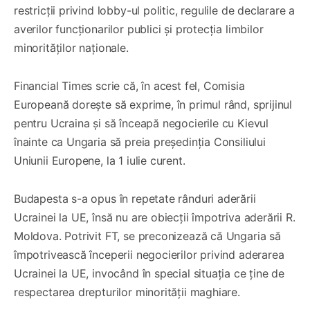
restricții privind lobby-ul politic, regulile de declarare a
averilor funcționarilor publici și protecția limbilor
minorităţilor naţionale.
Financial Times scrie că, în acest fel, Comisia
Europeană dorește să exprime, în primul rând, sprijinul
pentru Ucraina și să înceapă negocierile cu Kievul
înainte ca Ungaria să preia președinția Consiliului
Uniunii Europene, la 1 iulie curent.
Budapesta s-a opus în repetate rânduri aderării
Ucrainei la UE, însă nu are obiecții împotriva aderării R.
Moldova. Potrivit FT, se preconizează că Ungaria să
împotrivească începerii negocierilor privind aderarea
Ucrainei la UE, invocând în special situația ce ține de
respectarea drepturilor minorității maghiare.