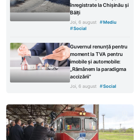
înregistrate la Chișinău și
Bălți
#
Joi, 6 august
Mediu
#
Social
Guvernul renunță pentru
moment la TVA pentru
imobile și automobile:
„Rămânem la paradigma
accizării”
#
Joi, 6 august
Social