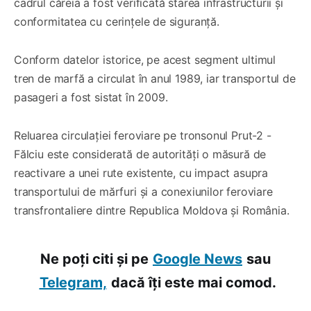
cadrul căreia a fost verificată starea infrastructurii și
conformitatea cu cerințele de siguranță.
Conform datelor istorice, pe acest segment ultimul
tren de marfă a circulat în anul 1989, iar transportul de
pasageri a fost sistat în 2009.
Reluarea circulației feroviare pe tronsonul Prut-2 -
Fălciu este considerată de autorități o măsură de
reactivare a unei rute existente, cu impact asupra
transportului de mărfuri și a conexiunilor feroviare
transfrontaliere dintre Republica Moldova și România.
Ne poți citi și pe
Google News
sau
Telegram,
dacă îți este mai comod.