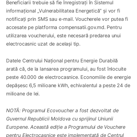
Beneficiarii trebuie să fie înregistrați în Sistemul
informațional „Vulnerabilitatea Energetică” și vor fi
notificați prin SMS sau e-mail. Voucherele vor putea fi
accesate pe platforma compensatii.gov.md. Pentru
utilizarea voucherului, este necesară predarea unui
electrocasnic uzat de același tip.
Datele Centrului Național pentru Energie Durabilă
arată că, de la lansarea programului, au fost înlocuite
peste 40.000 de electrocasnice. Economiile de energie
depășesc 6,5 milioane kWh, echivalentul a peste 24 de
milioane de lei.
NOTĂ: Programul Ecovoucher a fost dezvoltat de
Guvernul Republicii Moldova cu sprijinul Uniunii
Europene. Această ediție a Programului de Vouchere
pentru Electrocasnice este implementată de Centrul