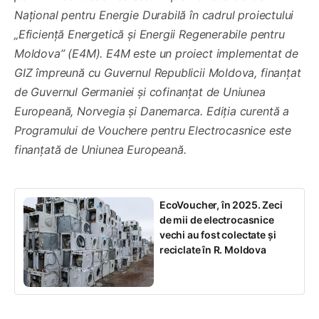
Național pentru Energie Durabilă în cadrul proiectului
„Eficiență Energetică și Energii Regenerabile pentru
Moldova” (E4M). E4M este un proiect implementat de
GIZ împreună cu Guvernul Republicii Moldova, finanțat
de Guvernul Germaniei și cofinanțat de Uniunea
Europeană, Norvegia și Danemarca. Ediția curentă a
Programului de Vouchere pentru Electrocasnice este
finanțată de Uniunea Europeană.
EcoVoucher, în 2025. Zeci
de mii de electrocasnice
vechi au fost colectate și
reciclate în R. Moldova