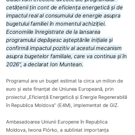
cetățenii țin cont de eficiența energetică și de
impactul real al consumului de energie asupra
bugetului familiei în momentul achiziției.
Economiile înregistrate de la lansarea
programului depășesc așteptările inițiale și
confirmă impactul pozitiv al acestui mecanism
asupra bugetelor familiale, care va continua și în
2026”, a declarat Ion Muntean.
Programul are un buget estimat la circa un milion de
euro și este finanțat de Uniunea Europeană, prin
proiectul „Eficiență Energetică și Energie Regenerabilă
în Republica Moldova” (E4M), implementat de GIZ.
Ambasadoarea Uniunii Europene în Republica
Moldova, Iwona Piórko, a subliniat importanța