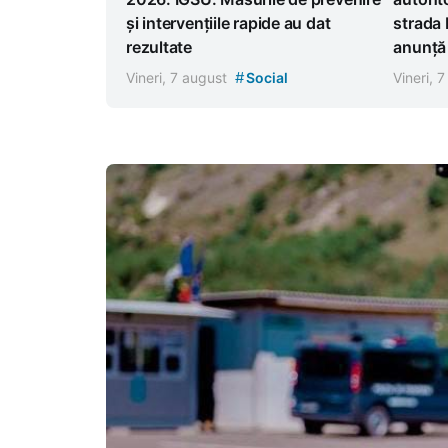
și intervențiile rapide au dat
strada 
rezultate
anunță r
#
Vineri, 7 august
Social
Vineri, 