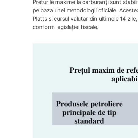
Prețurile maxime la carburanți sunt stabi
pe baza unei metodologii oficiale. Acestea
Platts și cursul valutar din ultimele 14 zi
conform legislației fiscale.