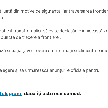
st luată din motive de siguranță, iar traversarea frontier
lă.
raficul transfrontalier să evite deplasările în această z
puncte de trecere a frontierei.
ză situația și vor reveni cu informații suplimentare ime
elegere și să urmărească anunțurile oficiale pentru
Telegram,
dacă îți este mai comod.