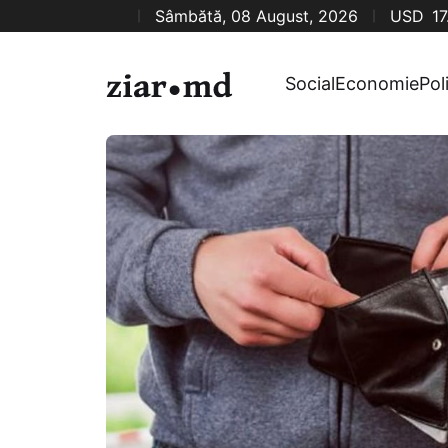
Sâmbătă, 08 August, 2026
USD
17
Social
Economie
Pol