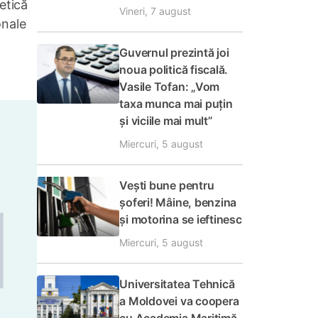
etică
Vineri, 7 august
onale
Guvernul prezintă joi
noua politică fiscală.
Vasile Tofan: „Vom
taxa munca mai puțin
și viciile mai mult”
Miercuri, 5 august
Vești bune pentru
șoferi! Mâine, benzina
și motorina se ieftinesc
Miercuri, 5 august
Universitatea Tehnică
a Moldovei va coopera