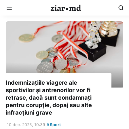
Indemnizațiile viagere ale
sportivilor și antrenorilor vor fi
retrase, dacă sunt condamnați
pentru corupție, dopaj sau alte
infracțiuni grave
#
10 dec. 2025, 10:39
Sport