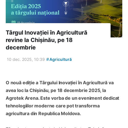
Târgul Inovației în Agricultură
revine la Chișinău, pe 18
decembrie
#
10 dec. 2025, 10:39
Agricultură
O nouă ediție a Târgului Inovației în Agricultură va
avea loc la Chișinău, pe 18 decembrie 2025, la
Agrotek Arena. Este vorba de un eveniment dedicat
tehnologiilor moderne care pot transforma
agricultura din Republica Moldova.