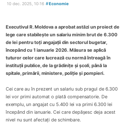
#
10 dec. 2025, 10:16
Economie
Executivul R. Moldova a aprobat astăzi un proiect de
lege care stabilește un salariu minim brut de 6.300
de lei pentru toți angajații din sectorul bugetar,
începând cu 1 ianuarie 2026. Măsura se aplică
tuturor celor care lucrează cu normă întreagă în
instituții publice, de la grădinițe și școli, până la
spitale, primării, ministere, poliție și pompieri.
Cei care au în prezent un salariu sub pragul de 6.300
lei vor primi automat o plată compensatorie. De
exemplu, un angajat cu 5.400 lei va primi 6.300 lei
începând din ianuarie. Cei care depășesc deja acest
nivel nu sunt afectați de schimbare.