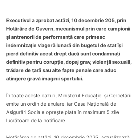
Executivul a aprobat astăzi, 10 decembrie 205, prin
Hotărâre de Guvern, mecanismul prin care campionii
și antrenorii de performanță care primesc
indemnizație viageră lunară din bugetul de stat își
pierd definitiv acest drept dacă sunt condamnați
definitiv pentru corupție, dopaj grav, violență sexuală,
trădare de țară sau alte fapte penale care aduc
atingere gravă imaginii sportului.
În toate aceste cazuri, Ministerul Educației și Cercetării
emite un ordin de anulare, iar Casa Națională de
Asigurări Sociale oprește plata în maximum 5 zile
lucrătoare de la notificare.
Hotărârea de astăzi, 10 decembrie 2025, actualizează