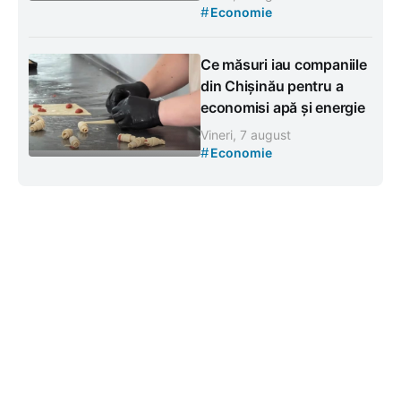
#
Economie
Ce măsuri iau companiile
din Chișinău pentru a
economisi apă și energie
Vineri, 7 august
#
Economie