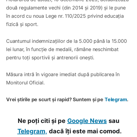
două regulamente vechi (din 2014 și 2019) și le pune
în acord cu noua Lege nr. 110/2025 privind educația
fizică și sport.
Cuantumul indemnizațiilor de la 5.000 până la 15.000
lei lunar, în funcție de medalii, rămâne neschimbat
pentru toți sportivii și antrenorii onești.
Măsura intră în vigoare imediat după publicarea în
Monitorul Oficial.
Vrei știrile pe scurt și rapid? Suntem și pe
Telegram
.
Ne poți citi și pe
Google News
sau
Telegram,
dacă îți este mai comod.