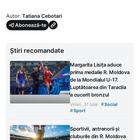
Autor:
Tatiana Cebotari
Abonează-te
Știri recomandate
Margarita Lisița aduce
prima medalie R. Moldova
de la Mondialul U-17.
Luptătoarea din Taraclia
a cucerit bronzul
#
Vineri, 31 iulie
Social
#
Sport
Sportivii, antrenorii și
cluburile din R. Moldova