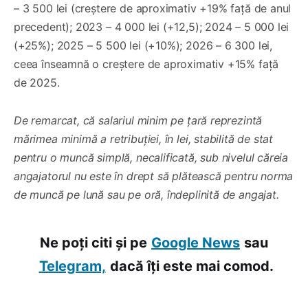
– 3 500 lei (creștere de aproximativ +19% față de anul
precedent); 2023 – 4 000 lei (+12,5); 2024 – 5 000 lei
(+25%); 2025 – 5 500 lei (+10%); 2026 – 6 300 lei,
ceea înseamnă o creștere de aproximativ +15% față
de 2025.
De remarcat, că salariul minim pe țară reprezintă
mărimea minimă a retribuției, în lei, stabilită de stat
pentru o muncă simplă, necalificată, sub nivelul căreia
angajatorul nu este în drept să plătească pentru norma
de muncă pe lună sau pe oră, îndeplinită de angajat.
Ne poți citi și pe
Google News
sau
Telegram,
dacă îți este mai comod.