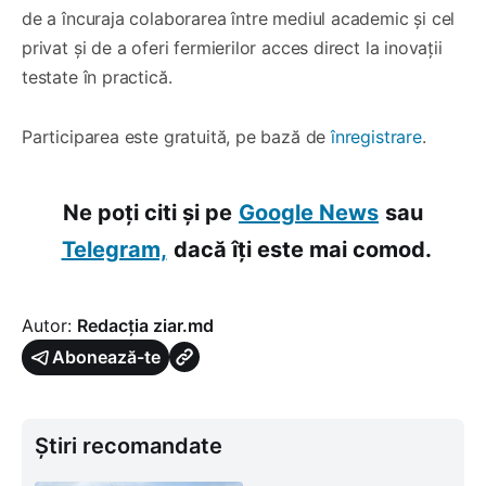
de a încuraja colaborarea între mediul academic și cel
privat și de a oferi fermierilor acces direct la inovații
testate în practică.
Participarea este gratuită, pe bază de
înregistrare
.
Ne poți citi și pe
Google News
sau
Telegram,
dacă îți este mai comod.
Autor:
Redacția ziar.md
Abonează-te
Știri recomandate