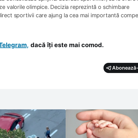
ze valorile olimpice. Decizia reprezintă o schimbare
irect sportivii care ajung la cea mai importantă compet
Telegram,
dacă îți este mai comod.
Abonează-