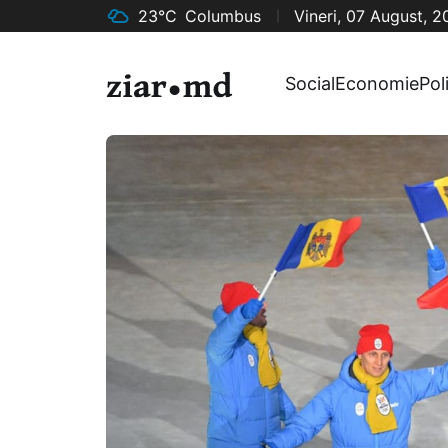
23°C
Columbus
Vineri, 07 August, 
Social
Economie
Pol