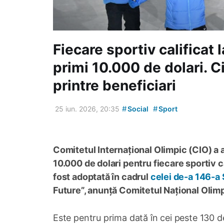
Fiecare sportiv calificat 
primi 10.000 de dolari. C
printre beneficiari
#
#
25 iun. 2026, 20:35
Social
Sport
Comitetul Internațional Olimpic (CIO) a 
10.000 de dolari pentru fiecare sportiv ca
fost adoptată în cadrul
celei de-a 146-a 
Future”, anunță Comitetul Național Olimp
Este pentru prima dată în cei peste 130 de