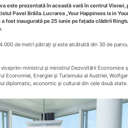
 este prezentată în această vară în centrul Vienei, p
stul Pavel Brăila. Lucrarea „Your Happiness is in Yo
– a fost inaugurată pe 25 iunie pe fațada clădirii Ringt
.
000 de metri pătrați și este alcătuită din 30 de panou
viceprim-ministrul și ministrul Dezvoltării Economice ș
ul Economiei, Energiei și Turismului al Austriei, Wolfga
i diplomatic, economic și cultural din cele două state.