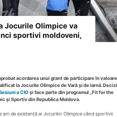
la Jocurile Olimpice va
inci sportivi moldoveni,
aprobat acordarea unui grant de participare în valoar
lificat la Jocurile Olimpice de Vară și de Iarnă. Decizi
Sesiuni a CIO
și face parte din programul „Fit for the
ic și Sportiv din Republica Moldova.
 ani de existență ai Jocurilor Olimpice când sportivii