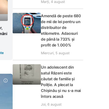
Marți, 4 august
Amendă de peste 680
de mii de lei pentru un
distribuitor de
r,
etilometre. Adaosuri
mâni
de până la 733% și
profit de 1.000%
te
Miercuri, 5 august
Un adolescent din
satul Răzeni este
căutat de familie și
Poliție. A plecat la
Chișinău și nu s-a mai
întors acasă
Joi, 6 august