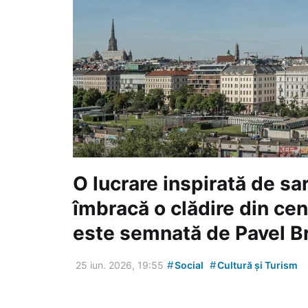
O lucrare inspirată de s
îmbracă o clădire din cent
este semnată de Pavel Br
#
#
25 iun. 2026, 19:55
Social
Cultură și Turism