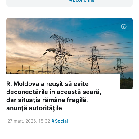
R. Moldova a reușit să evite
deconectările în această seară,
dar situația rămâne fragilă,
anunță autoritățile
#
27 mart. 2026, 15:32
Social