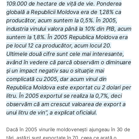
109.000 de hectare de viță de vie. Ponderea
globală a Republicii Moldova era de 1,28% ca
producător, acum suntem la 0,5%. În 2005,
industria vinului valora până la 10% din PIB, acum
suntem la 1,8%. În 2005 Republica Moldova era
pe locul 12 ca producător, acum locul 20.
Ultimele două cifre sunt cele mai interesante,
având în vedere că parcă observăm o diminuare
și un impact negativ sau o situație mai
complicată cu 2005, dar acum vinul din
Republica Moldova este exportat cu 2 dolari per
litru. În 2005 exportul se realiza la 0,7%, deci
observăm că am crescut valoarea de export a
unui litru de vin”, a explicat oficialul.
Dacă în 2005 vinurile moldovenești ajungeau în 30 de
țări, astăzi sunt exportate în 70, ceea ce arată o