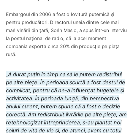
Embargoul din 2006 a fost o lovitură puternică și
pentru producători. Directorul uneia dintre cele mai
mari vinării din țară, Sorin Maslo, a spus într-un interviu
la postul național de radio, că la acel moment
compania exporta circa 20% din producție pe piața
rusă.
„A durat puțin în timp ca să le putem redistribui
pe alte piețe. În perioada scurtă a fost destul de
complicat, pentru că ne-a influențat bugetele și
activitatea. În perioada lungă, din perspectiva
anului curent, putem spune că a fost o decizie
corectă. Am redistribuit livrările pe alte piețe, am
retehnologizat întreprinderea, s-au plantat noi
soiuri de viță de vie și, de atunci, avem cu totul