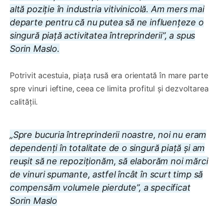
altă poziție în industria vitivinicolă. Am mers mai
departe pentru că nu putea să ne influențeze o
singură piață activitatea întreprinderii”, a spus
Sorin Maslo.
Potrivit acestuia, piața rusă era orientată în mare parte
spre vinuri ieftine, ceea ce limita profitul și dezvoltarea
calității.
„Spre bucuria întreprinderii noastre, noi nu eram
dependenți în totalitate de o singură piață și am
reușit să ne repoziționăm, să elaborăm noi mărci
de vinuri spumante, astfel încât în scurt timp să
compensăm volumele pierdute”, a specificat
Sorin Maslo