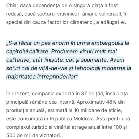
Chiar dacă dependența de o singură piață a fost
redusă, dacă sectorul vitivinicol rămâne vulnerabil, în
special din cauza factorilor climaterici, a adăugat el.
„S-a făcut un pas enorm în urma embargoului la
capitolul calitate. Producem vinuri mult mai
calitative, atât liniștite, cât și spumante. Avem
soiuri noi de viță-de-vie și tehnologii moderne la
majoritatea întreprinderilor”
În prezent, compania exportă în 37 de țări, însă piața
principală rămâne cea internă. Aproximativ 48% din
producția anuală, estimată la 10 milioane de sticle,
este consumată în Republica Moldova. Asta pentru că
complexul turistic al vinăriei atrage anual între 100 și
500 de mii de vizitatori.