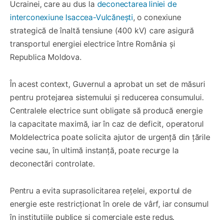
Ucrainei, care au dus la
deconectarea
liniei de
interconexiune Isaccea-Vulcănești
,
o conexiune
strategică de înaltă tensiune (400 kV) care asigură
transportul energiei electrice între România și
Republica Moldova.
În acest context, Guvernul a aprobat un set de măsuri
pentru protejarea sistemului și reducerea consumului.
Centralele electrice sunt obligate să producă energie
la capacitate maximă, iar în caz de deficit, operatorul
Moldelectrica poate solicita ajutor de urgență din țările
vecine sau, în ultimă instanță, poate recurge la
deconectări controlate.
Pentru a evita suprasolicitarea rețelei, exportul de
energie este restricționat în orele de vârf, iar consumul
în instituțiile publice și comerciale este redus.