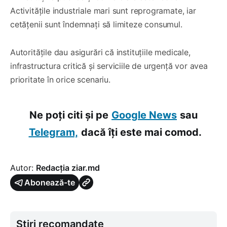
Activitățile industriale mari sunt reprogramate, iar
cetățenii sunt îndemnați să limiteze consumul.
Autoritățile dau asigurări că instituțiile medicale,
infrastructura critică și serviciile de urgență vor avea
prioritate în orice scenariu.
Ne poți citi și pe
Google News
sau
Telegram,
dacă îți este mai comod.
Autor:
Redacția ziar.md
Abonează-te
Știri recomandate