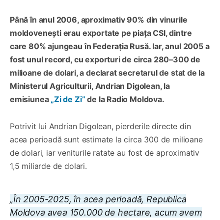
Până în anul 2006, aproximativ 90% din vinurile
moldovenești erau exportate pe piața CSI, dintre
care 80% ajungeau în Federația Rusă. Iar, anul 2005 a
fost unul record, cu exporturi de circa 280–300 de
milioane de dolari, a declarat secretarul de stat de la
Ministerul Agriculturii, Andrian Digolean, la
emisiunea
„Zi de Zi”
de la Radio Moldova.
Potrivit lui Andrian Digolean, pierderile directe din
acea perioadă sunt estimate la circa 300 de milioane
de dolari, iar veniturile ratate au fost de aproximativ
1,5 miliarde de dolari.
„În 2005-2025, în acea perioadă, Republica
Moldova avea 150.000 de hectare, acum avem