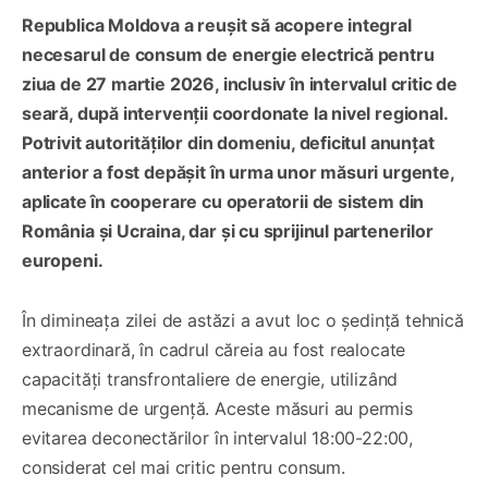
Republica Moldova a reușit să acopere integral
necesarul de consum de energie electrică pentru
ziua de 27 martie 2026, inclusiv în intervalul critic de
seară, după intervenții coordonate la nivel regional.
Potrivit autorităților din domeniu, deficitul anunțat
anterior a fost depășit în urma unor măsuri urgente,
aplicate în cooperare cu operatorii de sistem din
România și Ucraina, dar și cu sprijinul partenerilor
europeni.
În dimineața zilei de astăzi a avut loc o ședință tehnică
extraordinară, în cadrul căreia au fost realocate
capacități transfrontaliere de energie, utilizând
mecanisme de urgență. Aceste măsuri au permis
evitarea deconectărilor în intervalul 18:00-22:00,
considerat cel mai critic pentru consum.