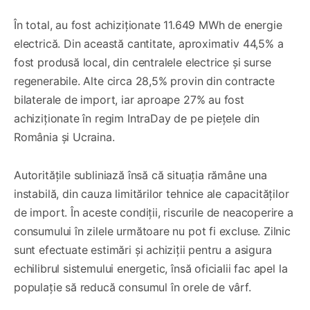
În total, au fost achiziționate 11.649 MWh de energie
electrică. Din această cantitate, aproximativ 44,5% a
fost produsă local, din centralele electrice și surse
regenerabile. Alte circa 28,5% provin din contracte
bilaterale de import, iar aproape 27% au fost
achiziționate în regim IntraDay de pe piețele din
România și Ucraina.
Autoritățile subliniază însă că situația rămâne una
instabilă, din cauza limitărilor tehnice ale capacităților
de import. În aceste condiții, riscurile de neacoperire a
consumului în zilele următoare nu pot fi excluse. Zilnic
sunt efectuate estimări și achiziții pentru a asigura
echilibrul sistemului energetic, însă oficialii fac apel la
populație să reducă consumul în orele de vârf.