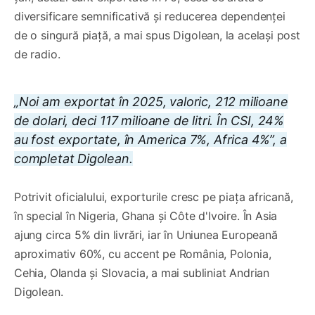
diversificare semnificativă și reducerea dependenței
de o singură piață, a mai spus Digolean, la același post
de radio.
„Noi am exportat în 2025, valoric, 212 milioane
de dolari, deci 117 milioane de litri. În CSI, 24%
au fost exportate, în America 7%, Africa 4%”, a
completat Digolean.
Potrivit oficialului, exporturile cresc pe piața africană,
în special în Nigeria, Ghana și Côte d'Ivoire. În Asia
ajung circa 5% din livrări, iar în Uniunea Europeană
aproximativ 60%, cu accent pe România, Polonia,
Cehia, Olanda și Slovacia, a mai subliniat Andrian
Digolean.