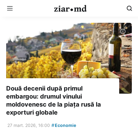
Două decenii după primul
embargou: drumul vinului
moldovenesc de la piața rusă la
exporturi globale
#
27 mart. 2026, 16:00
Economie