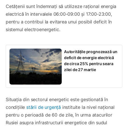
Cetățenii sunt îndemnați să utilizeze rațional energia
electrică în intervalele 06:00-09:00 și 17:00-23:00,
pentru a contribui la evitarea unui posibil deficit în
sistemul electroenergetic.
Autoritățile prognozează un
deficit de energie electrică
de circa 25% pentru seara
zilei de 27 martie
Situația din sectorul energetic este gestionată în
condițiile
stării de urgență
instituite la nivel național
pentru o perioadă de 60 de zile, în urma atacurilor
Rusiei asupra infrastructurii energetice din sudul