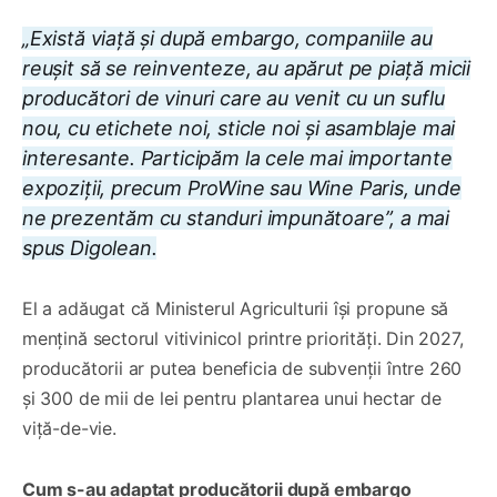
„Există viață și după embargo, companiile au
reușit să se reinventeze, au apărut pe piață micii
producători de vinuri care au venit cu un suflu
nou, cu etichete noi, sticle noi și asamblaje mai
interesante. Participăm la cele mai importante
expoziții, precum ProWine sau Wine Paris, unde
ne prezentăm cu standuri impunătoare”, a mai
spus Digolean.
El a adăugat că Ministerul Agriculturii își propune să
mențină sectorul vitivinicol printre priorități. Din 2027,
producătorii ar putea beneficia de subvenții între 260
și 300 de mii de lei pentru plantarea unui hectar de
viță-de-vie.
Cum s-au adaptat producătorii după embargo