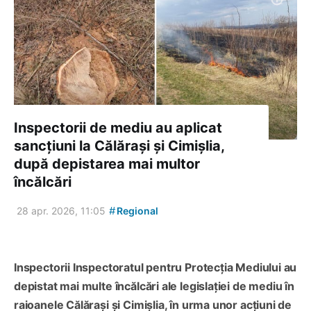
Inspectorii de mediu au aplicat
sancțiuni la Călărași și Cimișlia,
după depistarea mai multor
încălcări
#
28 apr. 2026, 11:05
Regional
Inspectorii Inspectoratul pentru Protecția Mediului au
depistat mai multe încălcări ale legislației de mediu în
raioanele Călărași și Cimișlia, în urma unor acțiuni de