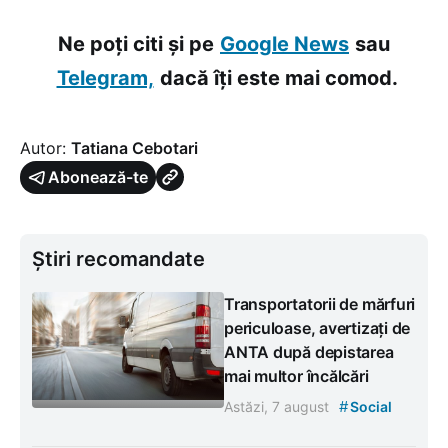
Ne poți citi și pe
Google News
sau
Telegram,
dacă îți este mai comod.
Autor:
Tatiana Cebotari
Abonează-te
Știri recomandate
Transportatorii de mărfuri
periculoase, avertizați de
ANTA după depistarea
mai multor încălcări
#
Astăzi, 7 august
Social