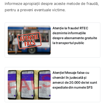
informeze apropiații despre aceste metode de fraudă,
pentru a preveni eventuale victime.
Atenție la fraude! RTEC
dezminte informațiile
despre abonamente gratuite
la transportul public
Atenție! Mesaje false cu
chemări în judecată și
amenzi de 20.000 de lei sunt
expediate din numele SFS