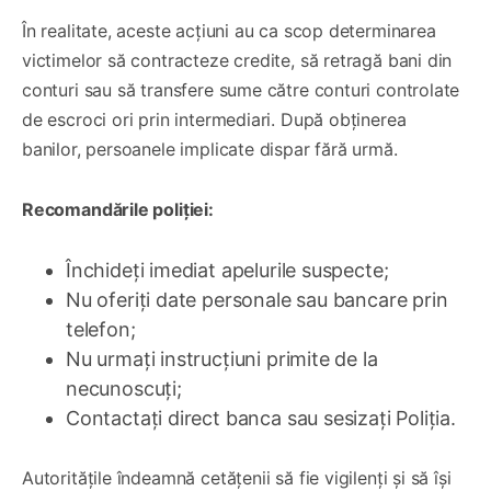
În realitate, aceste acțiuni au ca scop determinarea
victimelor să contracteze credite, să retragă bani din
conturi sau să transfere sume către conturi controlate
de escroci ori prin intermediari. După obținerea
banilor, persoanele implicate dispar fără urmă.
Recomandările poliției:
Închideți imediat apelurile suspecte;
Nu oferiți date personale sau bancare prin
telefon;
Nu urmați instrucțiuni primite de la
necunoscuți;
Contactați direct banca sau sesizați Poliția.
Autoritățile îndeamnă cetățenii să fie vigilenți și să își