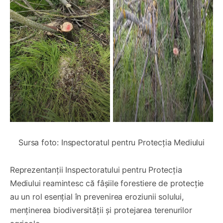
Sursa foto: Inspectoratul pentru Protecția Mediului
Reprezentanții Inspectoratului pentru Protecția
Mediului reamintesc că fâșiile forestiere de protecție
au un rol esențial în prevenirea eroziunii solului,
menținerea biodiversității și protejarea terenurilor