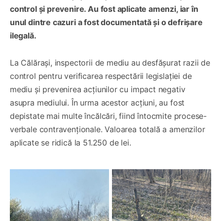
control și prevenire. Au fost aplicate amenzi, iar în
unul dintre cazuri a fost documentată și o defrișare
ilegală.
La Călărași, inspectorii de mediu au desfășurat razii de
control pentru verificarea respectării legislației de
mediu și prevenirea acțiunilor cu impact negativ
asupra mediului. În urma acestor acțiuni, au fost
depistate mai multe încălcări, fiind întocmite procese-
verbale contravenționale. Valoarea totală a amenzilor
aplicate se ridică la 51.250 de lei.