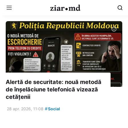
Alertă de securitate: nouă metodă
de înșelăciune telefonică vizează
cetățenii
#
28 apr. 2026, 11:08
Social