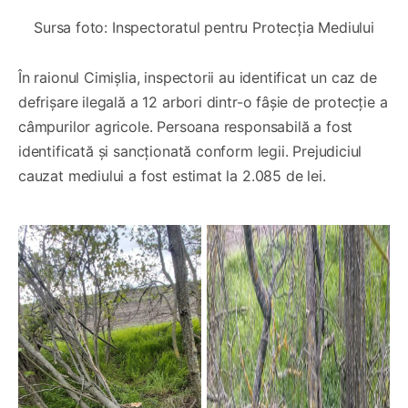
Sursa foto: Inspectoratul pentru Protecția Mediului
În raionul Cimișlia, inspectorii au identificat un caz de
defrișare ilegală a 12 arbori dintr-o fâșie de protecție a
câmpurilor agricole. Persoana responsabilă a fost
identificată și sancționată conform legii. Prejudiciul
cauzat mediului a fost estimat la 2.085 de lei.