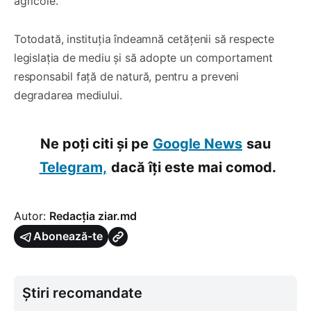
agricole.
Totodată, instituția îndeamnă cetățenii să respecte
legislația de mediu și să adopte un comportament
responsabil față de natură, pentru a preveni
degradarea mediului.
Ne poți citi și pe
Google News
sau
Telegram,
dacă îți este mai comod.
Autor:
Redacția ziar.md
Abonează-te
Știri recomandate