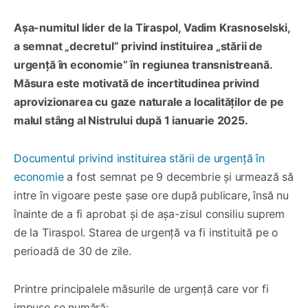
Așa-numitul lider de la Tiraspol, Vadim Krasnoselski,
a semnat „decretul” privind instituirea „stării de
urgență în economie” în regiunea transnistreană.
Măsura este motivată de incertitudinea privind
aprovizionarea cu gaze naturale a localităților de pe
malul stâng al Nistrului după 1 ianuarie 2025.
Documentul privind instituirea stării de urgență în
economie
a fost semnat pe 9 decembrie și urmează să
intre în vigoare peste șase ore după publicare, însă nu
înainte de a fi aprobat și de așa-zisul consiliu suprem
de la Tiraspol. Starea de urgență va fi instituită pe o
perioadă de 30 de zile.
Printre principalele măsurile de urgență care vor fi
impuse se numără: