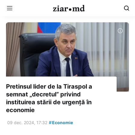
Pretinsul lider de la Tiraspol a
semnat „decretul” privind
instituirea stării de urgență în
economie
#
09 dec. 2024, 17:32
Economie