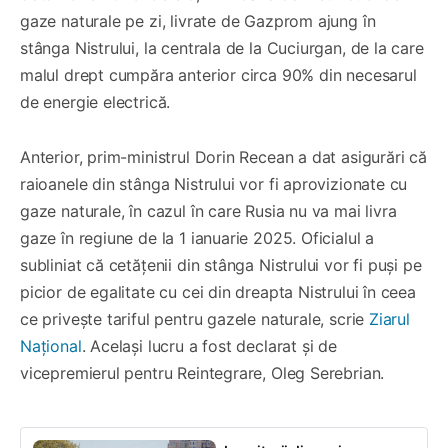
gaze naturale pe zi, livrate de Gazprom ajung în
stânga Nistrului, la centrala de la Cuciurgan, de la care
malul drept cumpăra anterior circa 90% din necesarul
de energie electrică.
Anterior, prim-ministrul Dorin Recean a dat asigurări că
raioanele din stânga Nistrului vor fi aprovizionate cu
gaze naturale, în cazul în care Rusia nu va mai livra
gaze în regiune de la 1 ianuarie 2025. Oficialul a
subliniat că cetățenii din stânga Nistrului vor fi puși pe
picior de egalitate cu cei din dreapta Nistrului în ceea
ce privește tariful pentru gazele naturale, scrie
Ziarul
Național
. Același lucru a fost declarat și de
vicepremierul pentru Reintegrare, Oleg Serebrian.